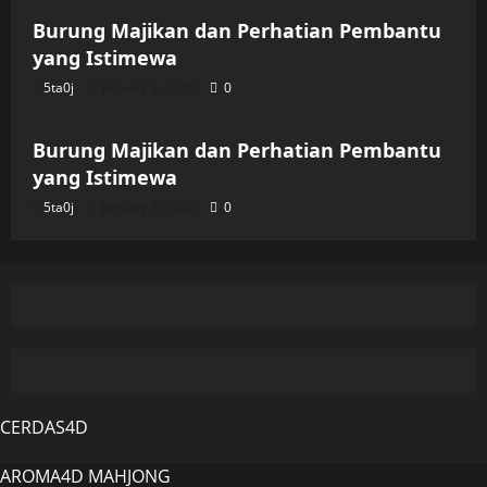
Burung Majikan dan Perhatian Pembantu
yang Istimewa
5ta0j
January 9, 2026
0
Uncategorized
Burung Majikan dan Perhatian Pembantu
yang Istimewa
5ta0j
January 9, 2026
0
CERDAS4D
AROMA4D
MAHJONG