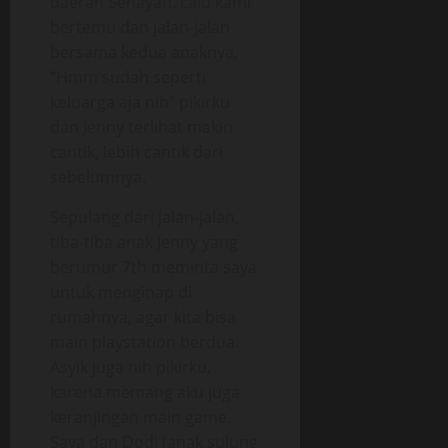
daerah Senayan. Lalu kami
bertemu dan jalan-jalan
bersama kedua anaknya,
“Hmm sudah seperti
keluarga aja nih” pikirku
dan Jenny terlihat makin
cantik, lebih cantik dari
sebelumnya.
Sepulang dari jalan-jalan,
tiba-tiba anak Jenny yang
berumur 7th meminta saya
untuk menginap di
rumahnya, agar kita bisa
main playstation berdua.
Asyik juga nih pikirku,
karena memang aku juga
keranjingan main game.
Saya dan Dodi (anak sulung