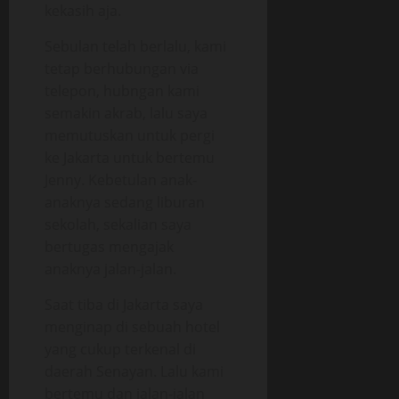
kekasih aja.
Sebulan telah berlalu, kami
tetap berhubungan via
telepon, hubngan kami
semakin akrab, lalu saya
memutuskan untuk pergi
ke Jakarta untuk bertemu
Jenny. Kebetulan anak-
anaknya sedang liburan
sekolah, sekalian saya
bertugas mengajak
anaknya jalan-jalan.
Saat tiba di Jakarta saya
menginap di sebuah hotel
yang cukup terkenal di
daerah Senayan. Lalu kami
bertemu dan jalan-jalan