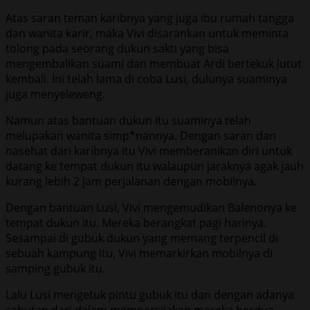
Atas saran teman karibnya yang juga ibu rumah tangga
dan wanita karir, maka Vivi disarankan untuk meminta
tolong pada seorang dukun sakti yang bisa
mengembalikan suami dan membuat Ardi bertekuk lutut
kembali. Ini telah lama di coba Lusi, dulunya suaminya
juga menyeleweng.
Namun atas bantuan dukun itu suaminya telah
melupakan wanita simp*nannya. Dengan saran dan
nasehat dari karibnya itu Vivi memberanikan diri untuk
datang ke tempat dukun itu walaupun jaraknya agak jauh
kurang lebih 2 jam perjalanan dengan mobilnya.
Dengan bantuan Lusi, Vivi mengemudikan Balenonya ke
tempat dukun itu. Mereka berangkat pagi harinya.
Sesampai di gubuk dukun yang memang terpencil di
sebuah kampung itu, Vivi memarkirkan mobilnya di
samping gubuk itu.
Lalu Lusi mengetuk pintu gubuk itu dan dengan adanya
sahutan dari dalam mempersilakan mereka berdua