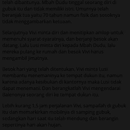
telah dibantunya. Mbah Dudu tinggal seorang diri di
gubuk itu dan tidak memiliki istri. Umurnya telah
beranjak tua yaitu 70 tahun namun fisik dan sosoknya
tidak menggambarkan ketuaan.
Selanjutnya Vivi minta diri dan menitipkan amlop untuk
memenuhi syarat-syaratnya, dan berjanji besok akan
datang. Lalu Lusi minta diri kepada Mbah Dudu, lalu
mereka pulang ke rumah dan besok Vivi harus
mengambil jimatnya.
Besok hari yang telah ditentukan, Vivi minta Lusi
membantu menemaninya ke tempat dukun itu, namun
karena adanya kesibukan di kantornya maka Lusi tidak
dapat menemani. Dan berangkatlah Vivi mengendarai
Balenonya seorang diri ke tempat dukun itu.
Lebih kurang 1,5 jam perjalanan Vivi, sampailah di gubuk
itu dan memarkirkan mobilnya di samping gubuk,
sedangkan hari saat itu telah mendung dan berangin
sepertinya hari akan hujan.