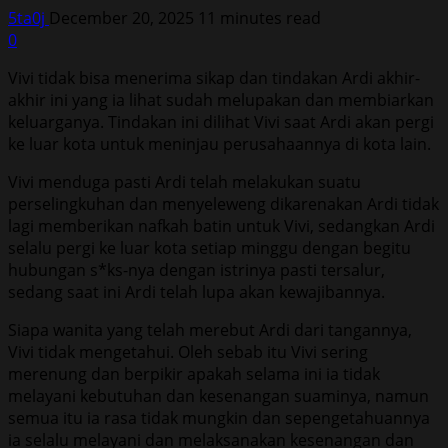
5ta0j
December 20, 2025
11 minutes read
0
Vivi tidak bisa menerima sikap dan tindakan Ardi akhir-
akhir ini yang ia lihat sudah melupakan dan membiarkan
keluarganya. Tindakan ini dilihat Vivi saat Ardi akan pergi
ke luar kota untuk meninjau perusahaannya di kota lain.
Vivi menduga pasti Ardi telah melakukan suatu
perselingkuhan dan menyeleweng dikarenakan Ardi tidak
lagi memberikan nafkah batin untuk Vivi, sedangkan Ardi
selalu pergi ke luar kota setiap minggu dengan begitu
hubungan s*ks-nya dengan istrinya pasti tersalur,
sedang saat ini Ardi telah lupa akan kewajibannya.
Siapa wanita yang telah merebut Ardi dari tangannya,
Vivi tidak mengetahui. Oleh sebab itu Vivi sering
merenung dan berpikir apakah selama ini ia tidak
melayani kebutuhan dan kesenangan suaminya, namun
semua itu ia rasa tidak mungkin dan sepengetahuannya
ia selalu melayani dan melaksanakan kesenangan dan