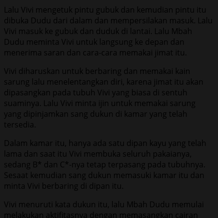
Lalu Vivi mengetuk pintu gubuk dan kemudian pintu itu
dibuka Dudu dari dalam dan mempersilakan masuk. Lalu
Vivi masuk ke gubuk dan duduk di lantai. Lalu Mbah
Dudu meminta Vivi untuk langsung ke depan dan
menerima saran dan cara-cara memakai jimat itu.
Vivi diharuskan untuk berbaring dan memakai kain
sarung lalu menelentangkan diri, karena jimat itu akan
dipasangkan pada tubuh Vivi yang biasa di sentuh
suaminya. Lalu Vivi minta ijin untuk memakai sarung
yang dipinjamkan sang dukun di kamar yang telah
tersedia.
Dalam kamar itu, hanya ada satu dipan kayu yang telah
lama dan saat itu Vivi membuka seluruh pakaianya,
sedang B* dan C*-nya tetap terpasang pada tubuhnya.
Sesaat kemudian sang dukun memasuki kamar itu dan
minta Vivi berbaring di dipan itu.
Vivi menuruti kata dukun itu, lalu Mbah Dudu memulai
melakukan aktifitasnya dengan memasangkan cairan