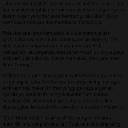
Lalu ia memanggil Vivi untuk maju selangkah ke arahnya,
dan Vivi diperintahkan untuk memasukkan tangannya ke
dalam wajan yang berisi air kembang, lalu Mbah Dudu
membakar menyan dan membaca mantranya.
Tidak berapa lama kemudian ia buka matanya dan
berkata bahwa mata hati suaminya telah dipengaruhi
oleh wanita simpanan Ardi dan membuat Ardi
melupakan keluarganya. Atas saran mbah dukun supaya
Ardi kembali maka Vivi harus memakai jimat yang akan
dibuatkannya,
Asal Vivi mau menjalani syarat-syaratnya dan itu semua
terpulang kepada Vivi. Karena besarnya keinginan agar
Ardi kembali, maka Vivi menyanggupi segala syarat-
syaratnya. Setelah itu sang dukun berkata bahwa
besoknya Vivi akan mendapatkan jimat itu dan akan
dipasangkan ke tubuh Vivi dan akan dibuatkan malam ini.
Mbah Dudu adalah lelaki asal Nias yang telah lama
memiliki ilmu yang amat sakti. Tidak sedikit orang yang