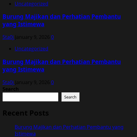
Uncategorized
Burung Majikan dan Perhatian Pembantu
yang Istimewa
5ta0j
January 9, 2026
0
Uncategorized
Burung Majikan dan Perhatian Pembantu
yang Istimewa
5ta0j
January 9, 2026
0
Search
Search
Recent Posts
Burung Majikan dan Perhatian Pembantu yang
Istimewa