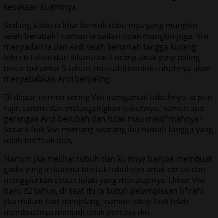
kesukaan suaminya.
Sedang kalau ia lihat bentuk tubuhnya yang mungkin
telah berubah? namun ia sadari tidak mungkin juga, Vivi
menyadari ia dan Ardi telah berumah tangga kurang
lebih 6 tahun dan dikaruniai 2 orang anak yang paling
besar berumur 5 tahun, mustahil bentuk tubuhnya akan
menyebabkan Ardi berpaling.
Di depan cermin sering Vivi mengamati tubuhnya, ia pun
rajin senam dan melangsingkan tubuhnya, namun apa
gerangan Ardi berubah dan tidak mau menj*mahnya?
Secara fisik Vivi memang seorang ibu rumah tangga yang
telah ber*nak dua,
Namun jika melihat tubuh dan kulitnya banyak membuat
gadis yang iri karena bentuk tubuhnya amat serasi dan
menggiurkan setiap lelaki yang menatapnya. Umur Vivi
baru 32 tahun, di saat itu ia butuh pelampiasan b*rahi
jika malam hari menjelang, namun sikap Ardi telah
membuatnya menjadi tidak percaya diri.