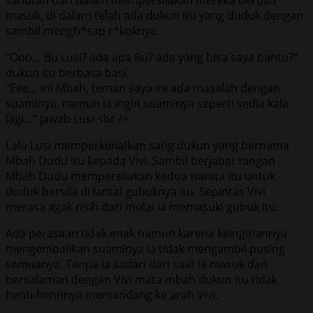
masuk, di dalam telah ada dukun itu yang duduk dengan
sambil mengh*sap r*koknya.
“Ooo… Bu Lusi? ada apa Bu? ada yang bisa saya bantu?”
dukun itu berbasa basi.
“Eee… ini Mbah, teman saya ini ada masalah dengan
suaminya, namun ia ingin suaminya seperti sedia kala
lagi…” jawab Lusi.<br />
Lalu Lusi memperkenalkan sang dukun yang bernama
Mbah Dudu itu kepada Vivi. Sambil berjabat tangan
Mbah Dudu mempersilakan kedua wanita itu untuk
duduk bersila di lantai gubuknya itu. Sepintas Vivi
merasa agak risih dari mulai ia memasuki gubuk itu.
Ada perasaan tidak enak namun karena keinginannya
mengembalikan suaminya ia tidak mengambil pusing
semuanya. Tanpa ia sadari dari saat ia masuk dan
bersalaman dengan Vivi mata mbah dukun itu tidak
henti-hentinya memandang ke arah Vivi.