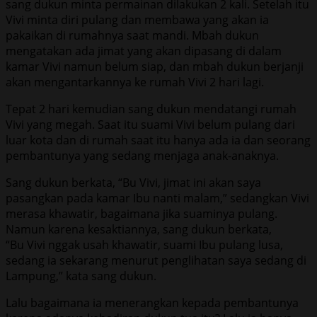
sang dukun minta permainan dilakukan 2 kali. Setelah itu
Vivi minta diri pulang dan membawa yang akan ia
pakaikan di rumahnya saat mandi. Mbah dukun
mengatakan ada jimat yang akan dipasang di dalam
kamar Vivi namun belum siap, dan mbah dukun berjanji
akan mengantarkannya ke rumah Vivi 2 hari lagi.
Tepat 2 hari kemudian sang dukun mendatangi rumah
Vivi yang megah. Saat itu suami Vivi belum pulang dari
luar kota dan di rumah saat itu hanya ada ia dan seorang
pembantunya yang sedang menjaga anak-anaknya.
Sang dukun berkata, “Bu Vivi, jimat ini akan saya
pasangkan pada kamar Ibu nanti malam,” sedangkan Vivi
merasa khawatir, bagaimana jika suaminya pulang.
Namun karena kesaktiannya, sang dukun berkata,
“Bu Vivi nggak usah khawatir, suami Ibu pulang lusa,
sedang ia sekarang menurut penglihatan saya sedang di
Lampung,” kata sang dukun.
Lalu bagaimana ia menerangkan kepada pembantunya