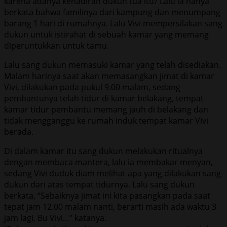
karena adanya kehadiran dukun tua itu? Lalu ia hanya
berkata bahwa familinya dari kampung dan menumpang
barang 1 hari di rumahnya. Lalu Vivi mempersilakan sang
dukun untuk istirahat di sebuah kamar yang memang
diperuntukkan untuk tamu.
Lalu sang dukun memasuki kamar yang telah disediakan.
Malam harinya saat akan memasangkan jimat di kamar
Vivi, dilakukan pada pukul 9.00 malam, sedang
pembantunya telah tidur di kamar belakang, tempat
kamar tidur pembantu memang jauh di belakang dan
tidak mengganggu ke rumah induk tempat kamar Vivi
berada.
Di dalam kamar itu sang dukun melakukan ritualnya
dengan membaca mantera, lalu ia membakar menyan,
sedang Vivi duduk diam melihat apa yang dilakukan sang
dukun dari atas tempat tidurnya. Lalu sang dukun
berkata, “Sebaiknya jimat ini kita pasangkan pada saat
tepat jam 12.00 malam nanti, berarti masih ada waktu 3
jam lagi, Bu Vivi…” katanya.