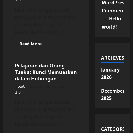
0
WordPress
Malam ini sangat suntuk
Commenter
tidak ada kerjaan yang bisa
on
Hello
aku kerjakan. Papa dan
world!
Mama dari dari jam...
Read
Read More
more
Uncategorized
about
Pelajaran
ARCHIVES
dari
Orang
Pelajaran dari Orang
Tuaku:
January
Tuaku: Kunci Memuaskan
Kunci
Memuaskan
2026
dalam Hubungan
dalam
Hubungan
5ta0j
December 30, 2025
December
0
2025
Malam ini sangat suntuk
tidak ada kerjaan yang bisa
aku kerjakan. Papa dan
Mama dari dari jam...
CATEGORIES