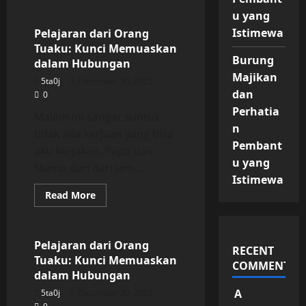
about
Pelajaran
u yang
dari
Orang
Istimewa
Pelajaran dari Orang
Tuaku:
Tuaku: Kunci Memuaskan
Kunci
Memuaskan
Burung
dalam Hubungan
dalam
Majikan
Hubungan
5ta0j
December 30, 2025
dan
0
Perhatia
Malam ini sangat suntuk
n
tidak ada kerjaan yang bisa
Pembant
aku kerjakan. Papa dan
u yang
Mama dari dari jam...
Istimewa
Read
Read More
more
Uncategorized
about
Pelajaran
dari
Orang
Pelajaran dari Orang
RECENT
Tuaku:
Tuaku: Kunci Memuaskan
Kunci
COMMENTS
Memuaskan
dalam Hubungan
dalam
Hubungan
A
5ta0j
December 30, 2025