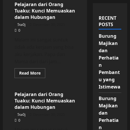
Pelajaran dari Orang
Tuaku: Kunci Memuaskan
dalam Hubungan
RECENT
POSTS
5ta0j
December 30, 2025
0
Burung
Malam ini sangat suntuk
Majikan
tidak ada kerjaan yang bisa
dan
aku kerjakan. Papa dan
Perhatia
Mama dari dari jam...
n
Pembant
Read
Read More
more
u yang
Uncategorized
about
Pelajaran
Istimewa
dari
Orang
Pelajaran dari Orang
Tuaku:
Burung
Tuaku: Kunci Memuaskan
Kunci
Memuaskan
Majikan
dalam Hubungan
dalam
dan
Hubungan
5ta0j
December 30, 2025
Perhatia
0
n
Malam ini sangat suntuk