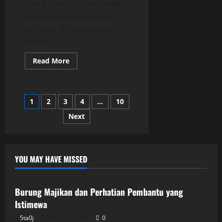
nyata, berlangsung ketika
saya kuliah di suatu kota
ternama di Jawa tengah
sekitar...
Read
Read More
more
about
Les
Private
yang
Posts
1
2
3
4
…
10
Membawaku
pada
Hubungan
Next
pagination
Singkat
Dengan
Ibu
Muridku
YOU MAY HAVE MISSED
Uncategorized
Burung Majikan dan Perhatian Pembantu yang
Istimewa
5ta0j
January 9, 2026
0
Uncategorized