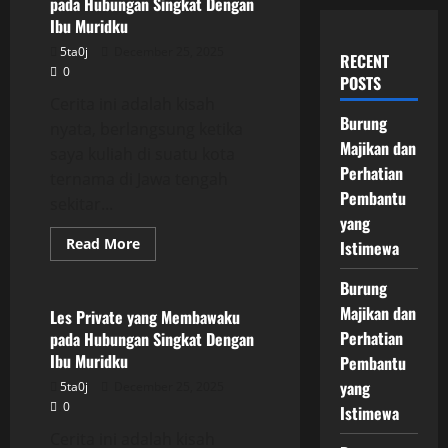
pada Hubungan Singkat Dengan
Ibu Muridku
5ta0j
December 25, 2025
RECENT
0
POSTS
Cerita ini adalah kisah
Burung
nyata, berlangsung ketika
Majikan dan
saya kuliah di suatu kota
Perhatian
ternama di Jawa tengah
Pembantu
sekitar...
yang
Read
Read More
Istimewa
more
Uncategorized
about
Les
Burung
Private
Majikan dan
yang
Les Private yang Membawaku
Membawaku
Perhatian
pada Hubungan Singkat Dengan
pada
Hubungan
Ibu Muridku
Pembantu
Singkat
Dengan
yang
5ta0j
December 25, 2025
Ibu
0
Muridku
Istimewa
Cerita ini adalah kisah