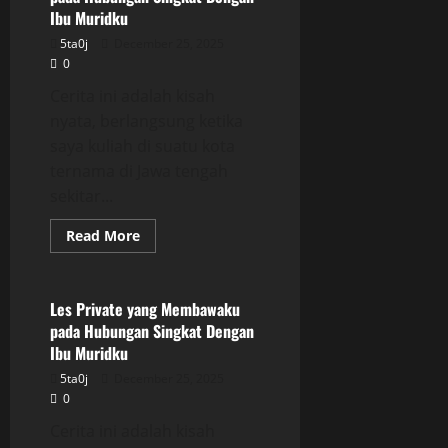
Hubungan
Ibu Muridku
Singkat
Dengan
5ta0j
December 25, 2025
Ibu
0
Muridku
Cerita ini adalah kisah
nyata, berlangsung ketika
saya kuliah di suatu kota
ternama di Jawa tengah
sekitar...
Read
Read More
more
Uncategorized
about
Les
Private
yang
Les Private yang Membawaku
Membawaku
pada Hubungan Singkat Dengan
pada
Hubungan
Ibu Muridku
Singkat
Dengan
5ta0j
December 25, 2025
Ibu
0
Muridku
Cerita ini adalah kisah