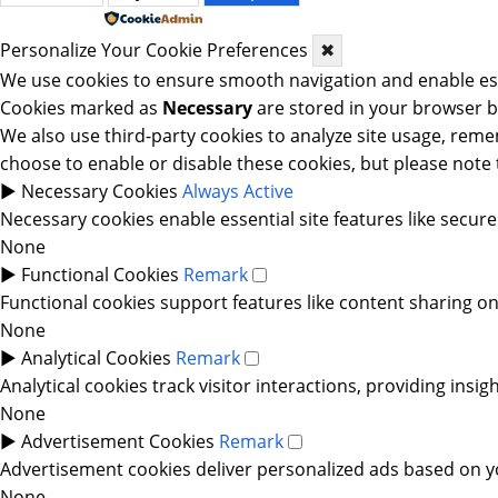
Powered by
Personalize Your Cookie Preferences
✖
We use cookies to ensure smooth navigation and enable esse
Cookies marked as
Necessary
are stored in your browser be
We also use third-party cookies to analyze site usage, reme
choose to enable or disable these cookies, but please note
►
Necessary Cookies
Always Active
Necessary cookies enable essential site features like secur
None
►
Functional Cookies
Remark
Functional cookies support features like content sharing on 
None
►
Analytical Cookies
Remark
Analytical cookies track visitor interactions, providing insig
None
►
Advertisement Cookies
Remark
Advertisement cookies deliver personalized ads based on yo
None