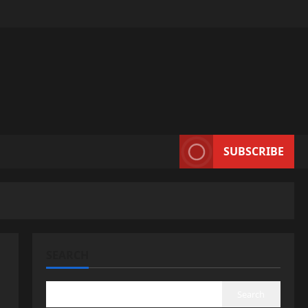
SUBSCRIBE
SEARCH
Search