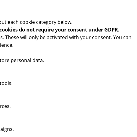
out each cookie category below.
cookies do not require your consent under GDPR.
. These will only be activated with your consent. You can
ience.
tore personal data.
tools.
rces.
aigns.