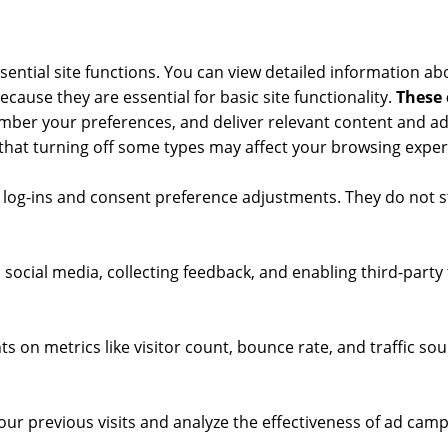
ntial site functions. You can view detailed information ab
cause they are essential for basic site functionality.
These 
mber your preferences, and deliver relevant content and ads
 that turning off some types may affect your browsing exper
e log-ins and consent preference adjustments. They do not s
social media, collecting feedback, and enabling third-party 
hts on metrics like visitor count, bounce rate, and traffic sou
ur previous visits and analyze the effectiveness of ad camp