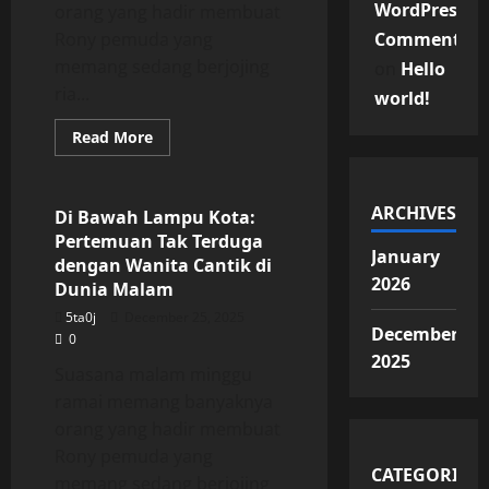
WordPress
orang yang hadir membuat
Rony pemuda yang
Commenter
memang sedang berjojing
on
Hello
ria...
world!
Read
Read More
more
Uncategorized
about
Di
Bawah
ARCHIVES
Lampu
Di Bawah Lampu Kota:
Kota:
Pertemuan Tak Terduga
Pertemuan
January
Tak
dengan Wanita Cantik di
Terduga
2026
Dunia Malam
dengan
Wanita
5ta0j
December 25, 2025
Cantik
December
di
0
Dunia
2025
Malam
Suasana malam minggu
ramai memang banyaknya
orang yang hadir membuat
Rony pemuda yang
CATEGORIES
memang sedang berjojing