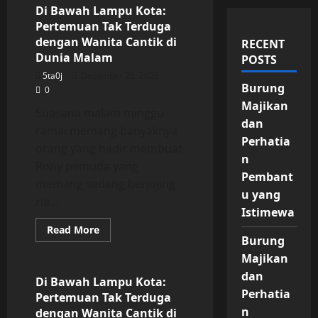
Di Bawah Lampu Kota:
Pertemuan Tak Terduga
dengan Wanita Cantik di
RECENT
Dunia Malam
POSTS
5ta0j
December 25, 2025
Burung
0
Majikan
Suasana malam minggu
dan
ramai memang banyaknya
Perhatia
orang yang hadir membuat
n
Rony pemuda yang
Pembant
memang sedang berjojing
u yang
ria...
Istimewa
Read
Read More
more
Burung
Uncategorized
about
Majikan
Di
Bawah
dan
Lampu
Di Bawah Lampu Kota:
Kota:
Perhatia
Pertemuan Tak Terduga
Pertemuan
Tak
n
dengan Wanita Cantik di