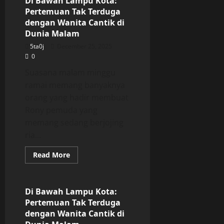
Di Bawah Lampu Kota:
Kota:
Pertemuan Tak Terduga
Pertemuan
Tak
dengan Wanita Cantik di
Terduga
Dunia Malam
dengan
Wanita
5ta0j
December 25, 2025
Cantik
di
0
Dunia
Malam
Suasana malam minggu
ramai memang banyaknya
orang yang hadir membuat
Rony pemuda yang
memang sedang berjojing
ria...
Read
Read More
more
Uncategorized
about
Di
Bawah
Lampu
Di Bawah Lampu Kota:
Kota:
Pertemuan Tak Terduga
Pertemuan
Tak
dengan Wanita Cantik di
Terduga