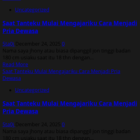
Uncategorized
Saat Tanteku Mulai Mengajariku Cara Menjadi
Pria Dewasa
5ta0j
December 24, 2025
0
Nama saya jhony atau biasa dipanggil jon tinggi badan
180 cm usiaku saat itu 18 thn dengan...
Read
Read More
more
Saat Tanteku Mulai Mengajariku Cara Menjadi Pria
about
Dewasa
Saat
Uncategorized
Tanteku
Mulai
Saat Tanteku Mulai Mengajariku Cara Menjadi
Mengajariku
Pria Dewasa
Cara
Menjadi
5ta0j
December 24, 2025
0
Pria
Nama saya jhony atau biasa dipanggil jon tinggi badan
Dewasa
180 cm usiaku saat itu 18 thn dengan...