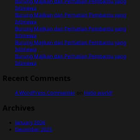
Burung Majikan dan Perhatian Pembantu yang
Menjadi
Istimewa
Pria
Burung Majikan dan Perhatian Pembantu yang
Dewasa
Istimewa
Burung Majikan dan Perhatian Pembantu yang
Istimewa
Burung Majikan dan Perhatian Pembantu yang
Istimewa
Burung Majikan dan Perhatian Pembantu yang
Istimewa
Recent Comments
A WordPress Commenter
on
Hello world!
Archives
January 2026
December 2025