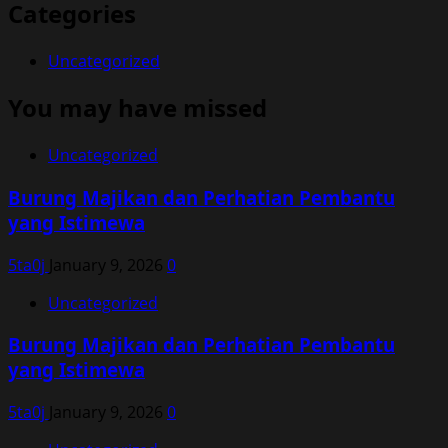
Categories
Uncategorized
You may have missed
Uncategorized
Burung Majikan dan Perhatian Pembantu
yang Istimewa
5ta0j
January 9, 2026
0
Uncategorized
Burung Majikan dan Perhatian Pembantu
yang Istimewa
5ta0j
January 9, 2026
0