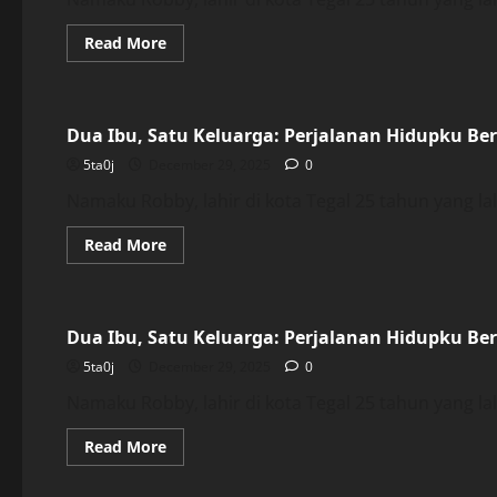
Tiri
Read
Read More
more
about
Uncategorized
Dua
Ibu,
Satu
Dua Ibu, Satu Keluarga: Perjalanan Hidupku Ber
Keluarga:
Perjalanan
5ta0j
December 29, 2025
Hidupku
0
Bersama
Ibu
Namaku Robby, lahir di kota Tegal 25 tahun yang lal
Tiri
Read
Read More
more
about
Uncategorized
Dua
Ibu,
Satu
Dua Ibu, Satu Keluarga: Perjalanan Hidupku Ber
Keluarga:
Perjalanan
5ta0j
December 29, 2025
Hidupku
0
Bersama
Ibu
Namaku Robby, lahir di kota Tegal 25 tahun yang lal
Tiri
Read
Read More
more
about
Uncategorized
Dua