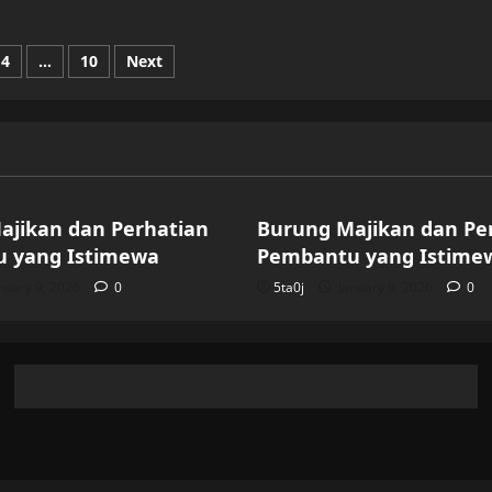
4
…
10
Next
tion
ized
Uncategorized
ajikan dan Perhatian
Burung Majikan dan Pe
 yang Istimewa
Pembantu yang Istime
nuary 9, 2026
0
5ta0j
January 9, 2026
0