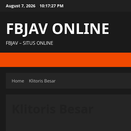
Skip
August 7, 2026
10:17:28 PM
to
content
FBJAV ONLINE
FBJAV – SITUS ONLINE
Home
Klitoris Besar
Klitoris Besar
Uncategorized