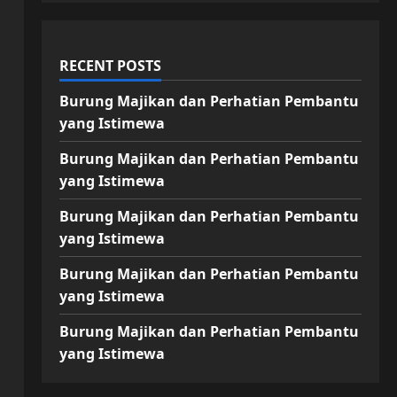
RECENT POSTS
Burung Majikan dan Perhatian Pembantu
yang Istimewa
Burung Majikan dan Perhatian Pembantu
yang Istimewa
Burung Majikan dan Perhatian Pembantu
yang Istimewa
Burung Majikan dan Perhatian Pembantu
yang Istimewa
Burung Majikan dan Perhatian Pembantu
yang Istimewa