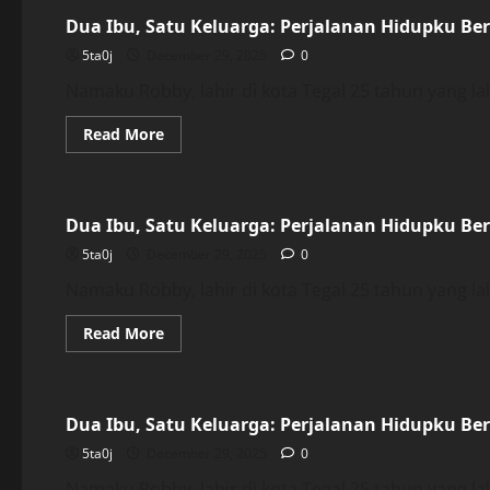
Dua Ibu, Satu Keluarga: Perjalanan Hidupku Ber
5ta0j
December 29, 2025
0
Namaku Robby, lahir di kota Tegal 25 tahun yang lal
Read
Read More
more
about
Uncategorized
Dua
Ibu,
Satu
Dua Ibu, Satu Keluarga: Perjalanan Hidupku Ber
Keluarga:
Perjalanan
5ta0j
December 29, 2025
Hidupku
0
Bersama
Ibu
Namaku Robby, lahir di kota Tegal 25 tahun yang lal
Tiri
Read
Read More
more
about
Uncategorized
Dua
Ibu,
Satu
Dua Ibu, Satu Keluarga: Perjalanan Hidupku Ber
Keluarga:
Perjalanan
5ta0j
December 29, 2025
Hidupku
0
Bersama
Ibu
Namaku Robby, lahir di kota Tegal 25 tahun yang lal