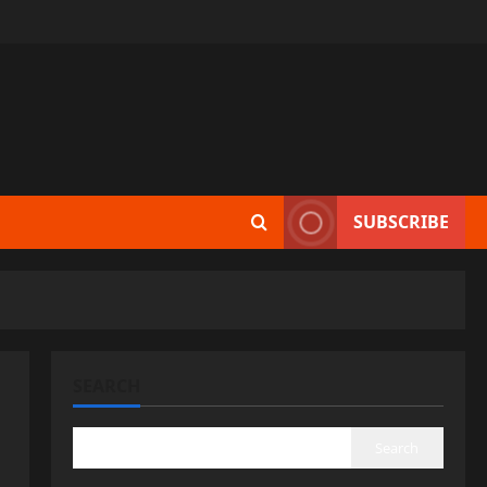
SUBSCRIBE
SEARCH
Search