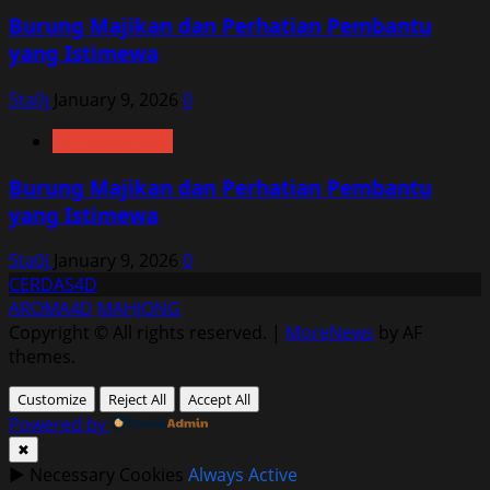
Burung Majikan dan Perhatian Pembantu
yang Istimewa
5ta0j
January 9, 2026
0
Uncategorized
Burung Majikan dan Perhatian Pembantu
yang Istimewa
5ta0j
January 9, 2026
0
CERDAS4D
AROMA4D
MAHJONG
Copyright © All rights reserved.
|
MoreNews
by AF
themes.
Customize
Reject All
Accept All
Powered by
✖
►
Necessary Cookies
Always Active