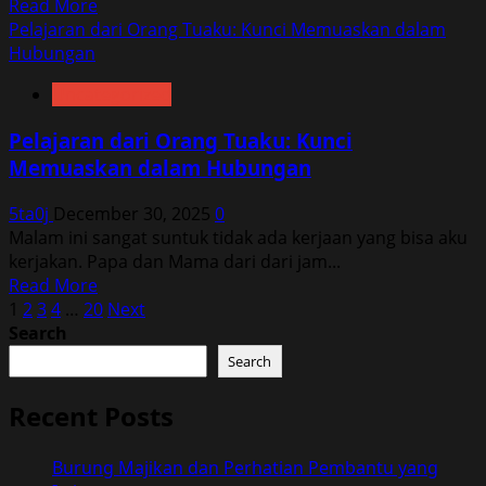
Read
Read More
more
Pelajaran dari Orang Tuaku: Kunci Memuaskan dalam
about
Hubungan
Pelajaran
Uncategorized
dari
Orang
Pelajaran dari Orang Tuaku: Kunci
Tuaku:
Memuaskan dalam Hubungan
Kunci
Memuaskan
5ta0j
December 30, 2025
0
dalam
Malam ini sangat suntuk tidak ada kerjaan yang bisa aku
Hubungan
kerjakan. Papa dan Mama dari dari jam...
Read
Read More
Posts
more
1
2
3
4
…
20
Next
about
Search
pagination
Pelajaran
Search
dari
Orang
Recent Posts
Tuaku:
Kunci
Burung Majikan dan Perhatian Pembantu yang
Memuaskan