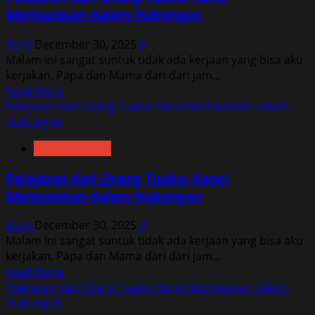
Tuaku:
Memuaskan dalam Hubungan
Kunci
Memuaskan
5ta0j
December 30, 2025
0
dalam
Malam ini sangat suntuk tidak ada kerjaan yang bisa aku
Hubungan
kerjakan. Papa dan Mama dari dari jam...
Read
Read More
more
Pelajaran dari Orang Tuaku: Kunci Memuaskan dalam
about
Hubungan
Pelajaran
Uncategorized
dari
Orang
Pelajaran dari Orang Tuaku: Kunci
Tuaku:
Memuaskan dalam Hubungan
Kunci
Memuaskan
5ta0j
December 30, 2025
0
dalam
Malam ini sangat suntuk tidak ada kerjaan yang bisa aku
Hubungan
kerjakan. Papa dan Mama dari dari jam...
Read
Read More
more
Pelajaran dari Orang Tuaku: Kunci Memuaskan dalam
about
Hubungan