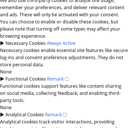
We also use third-party cookies to analyze site usage,
remember your preferences, and deliver relevant content
and ads. These will only be activated with your consent.
You can choose to enable or disable these cookies, but
please note that turning off some types may affect your
browsing experience.
►
Necessary Cookies
Always Active
Necessary cookies enable essential site features like secure
log-ins and consent preference adjustments. They do not
store personal data.
None
►
Functional Cookies
Remark
Functional cookies support features like content sharing
on social media, collecting feedback, and enabling third-
party tools.
None
►
Analytical Cookies
Remark
Analytical cookies track visitor interactions, providing