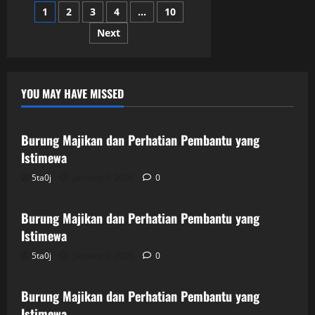
Lampu
Posts
1
2
3
4
…
10
Kota:
Pertemuan
Tak
Next
pagination
Terduga
dengan
Wanita
Cantik
di
Dunia
YOU MAY HAVE MISSED
Malam
Uncategorized
Burung Majikan dan Perhatian Pembantu yang
Istimewa
5ta0j
January 9, 2026
0
Uncategorized
Burung Majikan dan Perhatian Pembantu yang
Istimewa
5ta0j
January 9, 2026
0
Uncategorized
Burung Majikan dan Perhatian Pembantu yang
Istimewa