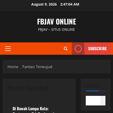
Skip
August 9, 2026
2:47:04 AM
to
content
FBJAV ONLINE
FBJAV – SITUS ONLINE
SUBSCRIBE
Primary
Menu
Home
Fantasi Terwujud
Fantasi Terwujud
SEARCH
Uncategorized
Search
Di Bawah Lampu Kota: