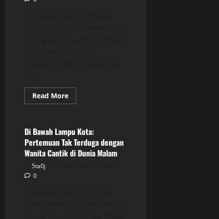
Cantik
di
Suasana malam minggu
Dunia
Malam
ramai memang banyaknya
orang yang hadir membuat
Rony pemuda yang
memang sedang berjojing
ria...
Read
Read More
more
Uncategorized
about
Di
Bawah
Lampu
Di Bawah Lampu Kota:
Kota:
Pertemuan Tak Terduga dengan
Pertemuan
Tak
Wanita Cantik di Dunia Malam
Terduga
dengan
5ta0j
December 25, 2025
Wanita
0
Cantik
di
Suasana malam minggu
Dunia
Malam
ramai memang banyaknya
orang yang hadir membuat