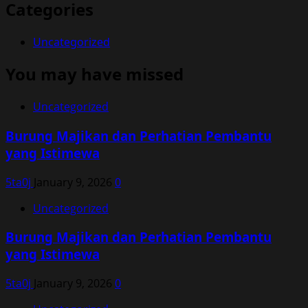
Categories
Uncategorized
You may have missed
Uncategorized
Burung Majikan dan Perhatian Pembantu
yang Istimewa
5ta0j
January 9, 2026
0
Uncategorized
Burung Majikan dan Perhatian Pembantu
yang Istimewa
5ta0j
January 9, 2026
0