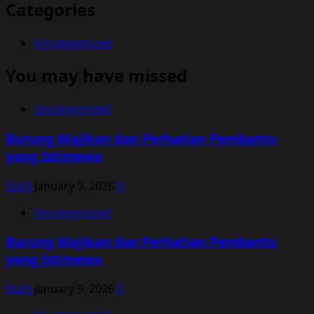
Categories
Uncategorized
You may have missed
Uncategorized
Burung Majikan dan Perhatian Pembantu
yang Istimewa
5ta0j
January 9, 2026
0
Uncategorized
Burung Majikan dan Perhatian Pembantu
yang Istimewa
5ta0j
January 9, 2026
0