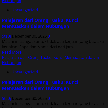
about
Hubungan
Pelajaran
Uncategorized
dari
Orang
Pelajaran dari Orang Tuaku: Kunci
Tuaku:
Memuaskan dalam Hubungan
Kunci
Memuaskan
5ta0j
December 30, 2025
0
dalam
Malam ini sangat suntuk tidak ada kerjaan yang bisa aku
Hubungan
kerjakan. Papa dan Mama dari dari jam...
Read
Read More
more
Pelajaran dari Orang Tuaku: Kunci Memuaskan dalam
about
Hubungan
Pelajaran
Uncategorized
dari
Orang
Pelajaran dari Orang Tuaku: Kunci
Tuaku:
Memuaskan dalam Hubungan
Kunci
Memuaskan
5ta0j
December 30, 2025
0
dalam
Malam ini sangat suntuk tidak ada kerjaan yang bisa aku
Hubungan