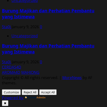
Uncategorized
Burung Majikan dan Perhatian Pembantu
yang Istimewa
5ta0j
January 9, 2026
0
Uncategorized
Burung Majikan dan Perhatian Pembantu
yang Istimewa
5ta0j
January 9, 2026
0
CERDAS4D
AROMA4D
MAHJONG
Copyright © All rights reserved.
|
MoreNews
by AF
themes.
Customize
Reject All
Accept All
Powered by
✖