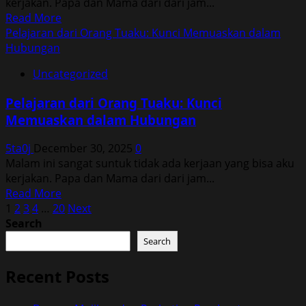
kerjakan. Papa dan Mama dari dari jam...
Read
Read More
more
Pelajaran dari Orang Tuaku: Kunci Memuaskan dalam
about
Hubungan
Pelajaran
Uncategorized
dari
Orang
Pelajaran dari Orang Tuaku: Kunci
Tuaku:
Memuaskan dalam Hubungan
Kunci
Memuaskan
5ta0j
December 30, 2025
0
dalam
Malam ini sangat suntuk tidak ada kerjaan yang bisa aku
Hubungan
kerjakan. Papa dan Mama dari dari jam...
Read
Read More
Posts
more
1
2
3
4
…
20
Next
about
Search
pagination
Pelajaran
Search
dari
Orang
Recent Posts
Tuaku:
Kunci