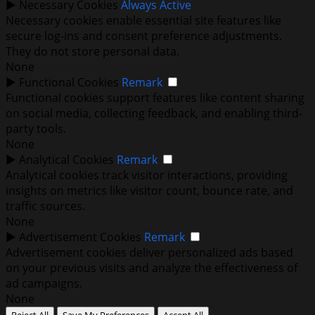
►
Necessary Cookies
Always Active
Necessary cookies enable essential site features like
secure log-ins and consent preference adjustments.
They do not store personal data.
None
►
Functional Cookies
Remark
Functional cookies support features like content sharing
on social media, collecting feedback, and enabling third-
party tools.
None
►
Analytical Cookies
Remark
Analytical cookies track visitor interactions, providing
insights on metrics like visitor count, bounce rate, and
traffic sources.
None
►
Advertisement Cookies
Remark
Advertisement cookies deliver personalized ads based
on your previous visits and analyze the effectiveness of
ad campaigns.
None