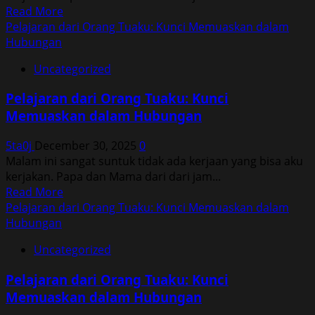
Read
Read More
more
Pelajaran dari Orang Tuaku: Kunci Memuaskan dalam
about
Hubungan
Pelajaran
Uncategorized
dari
Orang
Pelajaran dari Orang Tuaku: Kunci
Tuaku:
Memuaskan dalam Hubungan
Kunci
Memuaskan
5ta0j
December 30, 2025
0
dalam
Malam ini sangat suntuk tidak ada kerjaan yang bisa aku
Hubungan
kerjakan. Papa dan Mama dari dari jam...
Read
Read More
more
Pelajaran dari Orang Tuaku: Kunci Memuaskan dalam
about
Hubungan
Pelajaran
Uncategorized
dari
Orang
Pelajaran dari Orang Tuaku: Kunci
Tuaku:
Memuaskan dalam Hubungan
Kunci