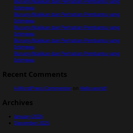
Burung Majikan dan Perhatian Pembantu yang
Memuaskan
Istimewa
dalam
Burung Majikan dan Perhatian Pembantu yang
Hubungan
Istimewa
Burung Majikan dan Perhatian Pembantu yang
Istimewa
Burung Majikan dan Perhatian Pembantu yang
Istimewa
Burung Majikan dan Perhatian Pembantu yang
Istimewa
Recent Comments
A WordPress Commenter
on
Hello world!
Archives
January 2026
December 2025