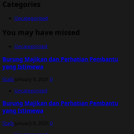
Categories
Uncategorized
You may have missed
Uncategorized
Burung Majikan dan Perhatian Pembantu
yang Istimewa
5ta0j
January 9, 2026
0
Uncategorized
Burung Majikan dan Perhatian Pembantu
yang Istimewa
5ta0j
January 9, 2026
0