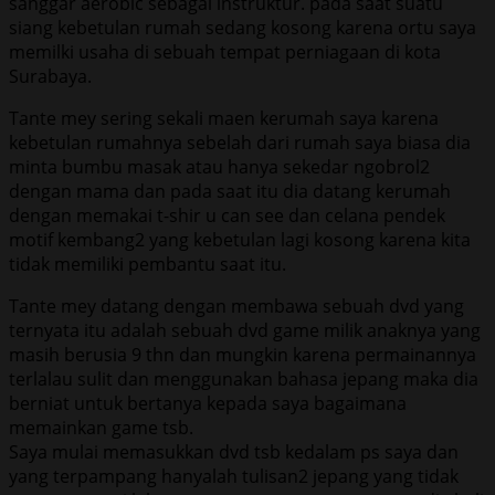
sanggar aerobic sebagai instruktur. pada saat suatu
siang kebetulan rumah sedang kosong karena ortu saya
memilki usaha di sebuah tempat perniagaan di kota
Surabaya.
Tante mey sering sekali maen kerumah saya karena
kebetulan rumahnya sebelah dari rumah saya biasa dia
minta bumbu masak atau hanya sekedar ngobrol2
dengan mama dan pada saat itu dia datang kerumah
dengan memakai t-shir u can see dan celana pendek
motif kembang2 yang kebetulan lagi kosong karena kita
tidak memiliki pembantu saat itu.
Tante mey datang dengan membawa sebuah dvd yang
ternyata itu adalah sebuah dvd game milik anaknya yang
masih berusia 9 thn dan mungkin karena permainannya
terlalau sulit dan menggunakan bahasa jepang maka dia
berniat untuk bertanya kepada saya bagaimana
memainkan game tsb.
Saya mulai memasukkan dvd tsb kedalam ps saya dan
yang terpampang hanyalah tulisan2 jepang yang tidak