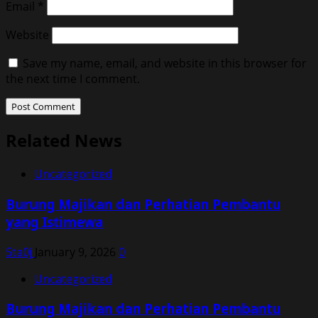
Email
*
Website
Save my name, email, and website in this browser for
the next time I comment.
Related News
Uncategorized
Burung Majikan dan Perhatian Pembantu
yang Istimewa
5ta0j
January 9, 2026
0
Uncategorized
Burung Majikan dan Perhatian Pembantu