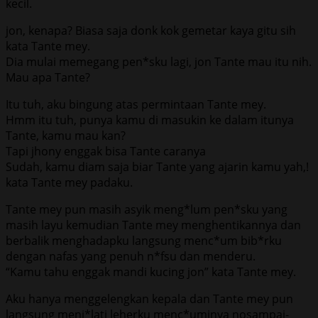
kecil.
jon, kenapa? Biasa saja donk kok gemetar kaya gitu sih
kata Tante mey.
Dia mulai memegang pen*sku lagi, jon Tante mau itu nih.
Mau apa Tante?
Itu tuh, aku bingung atas permintaan Tante mey.
Hmm itu tuh, punya kamu di masukin ke dalam itunya
Tante, kamu mau kan?
Tapi jhony enggak bisa Tante caranya
Sudah, kamu diam saja biar Tante yang ajarin kamu yah,!
kata Tante mey padaku.
Tante mey pun masih asyik meng*lum pen*sku yang
masih layu kemudian Tante mey menghentikannya dan
berbalik menghadapku langsung menc*um bib*rku
dengan nafas yang penuh n*fsu dan menderu.
“Kamu tahu enggak mandi kucing jon” kata Tante mey.
Aku hanya menggelengkan kepala dan Tante mey pun
langsung menj*lati leherku menc*uminya nosampai-