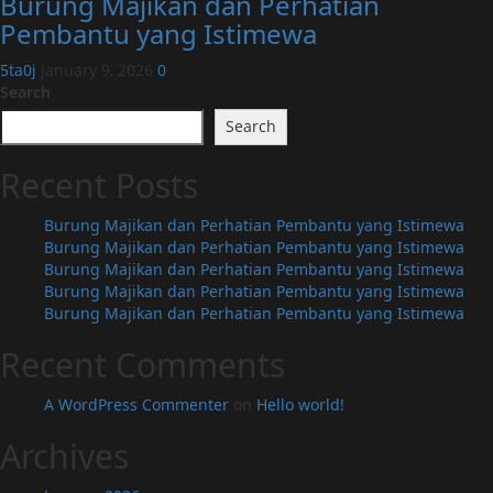
Burung Majikan dan Perhatian
Pembantu yang Istimewa
5ta0j
January 9, 2026
0
Search
Search
Recent Posts
Burung Majikan dan Perhatian Pembantu yang Istimewa
Burung Majikan dan Perhatian Pembantu yang Istimewa
Burung Majikan dan Perhatian Pembantu yang Istimewa
Burung Majikan dan Perhatian Pembantu yang Istimewa
Burung Majikan dan Perhatian Pembantu yang Istimewa
Recent Comments
A WordPress Commenter
on
Hello world!
Archives