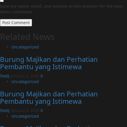
Save my name, email, and website in this browser for the next
time I comment.
Related News
Uncategorized
Burung Majikan dan Perhatian
Pembantu yang Istimewa
5ta0j
January 9, 2026
0
Uncategorized
Burung Majikan dan Perhatian
Pembantu yang Istimewa
5ta0j
January 9, 2026
0
Uncategorized