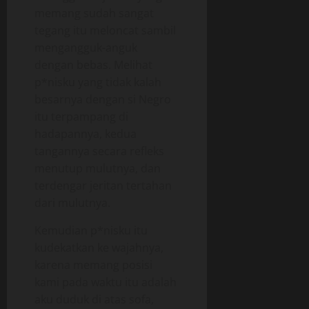
memang sudah sangat
tegang itu meloncat sambil
mengangguk-anguk
dengan bebas. Melihat
p*nisku yang tidak kalah
besarnya dengan si Negro
itu terpampang di
hadapannya, kedua
tangannya secara refleks
menutup mulutnya, dan
terdengar jeritan tertahan
dari mulutnya.
Kemudian p*nisku itu
kudekatkan ke wajahnya,
karena memang posisi
kami pada waktu itu adalah
aku duduk di atas sofa,