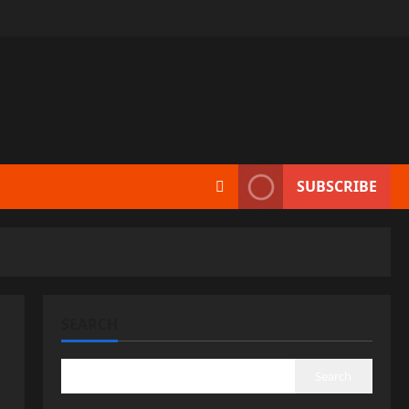
SUBSCRIBE
SEARCH
Search