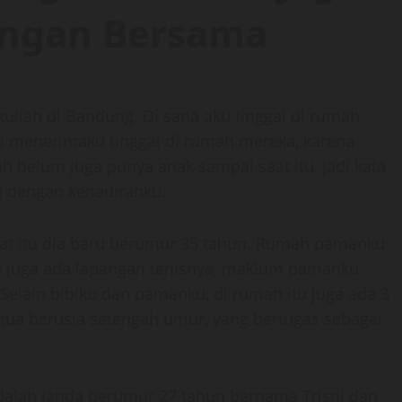
angan Bersama
kuliah di Bandung. Di sana aku tinggal di rumah
 menerimaku tinggal di rumah mereka, karena
 belum juga punya anak sampai saat itu, jadi kata
 dengan kehadiranku.
saat itu dia baru berumur 35 tahun. Rumah pamanku
an juga ada lapangan tenisnya, maklum pamanku
Selain bibiku dan pamanku, di rumah itu juga ada 3
tua berusia setengah umur, yang bertugas sebagai
dalah janda berumur 27 tahun bernama Trisni dan