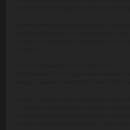
montok dengan pinggang yang cukup langsing 
Melihat pemandangan yang menarik itu dengan
juga dengan keadaan rumah yang sepi, maka 
menarik itu dan segera mengelusnya. Trisni 
berkata,
“Iihh.., ternyata Den Eric jail juga yaa..!”
Melihat wajah Trisni yang masem-masem itu 
dengan cepat aku bangkit dari tempat tidur 
“Aahh.. jangaann Deenn, nanti terlihat sama si
Tapi tanpa memperdulikan protesnya, dengan 
mendekapnya dengan cepat bib*rku menyergap
terbuka, sehingga memudahkan l*dahku men