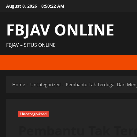
Skip
August 8, 2026
8:50:23 AM
to
content
FBJAV ONLINE
FBJAV – SITUS ONLINE
Home
Uncategorized
Pembantu Tak Terduga: Dari Men
Uncategorized
Pembantu Tak Ter