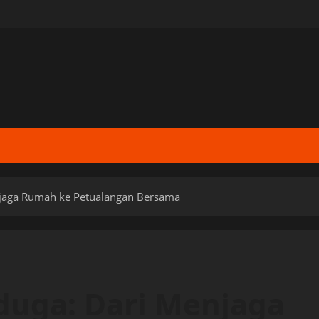
jaga Rumah ke Petualangan Bersama
duga: Dari Menjaga