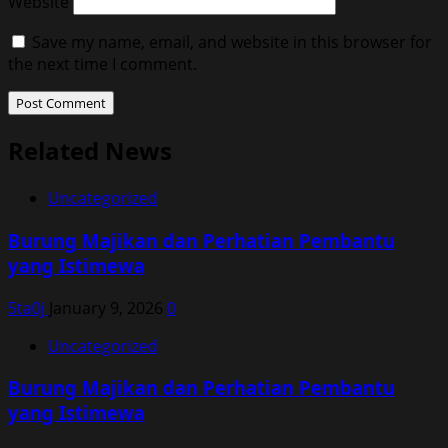
Website
Save my name, email, and website in this browser for
the next time I comment.
Related News
Uncategorized
Burung Majikan dan Perhatian Pembantu
yang Istimewa
5ta0j
January 9, 2026
0
Uncategorized
Burung Majikan dan Perhatian Pembantu
yang Istimewa