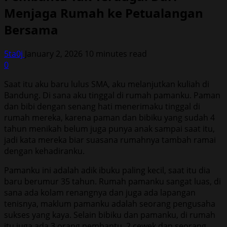
Menjaga Rumah ke Petualangan
Bersama
5ta0j
January 2, 2026
10 minutes read
0
Saat itu aku baru lulus SMA, aku melanjutkan kuliah di
Bandung. Di sana aku tinggal di rumah pamanku. Paman
dan bibi dengan senang hati menerimaku tinggal di
rumah mereka, karena paman dan bibiku yang sudah 4
tahun menikah belum juga punya anak sampai saat itu,
jadi kata mereka biar suasana rumahnya tambah ramai
dengan kehadiranku.
Pamanku ini adalah adik ibuku paling kecil, saat itu dia
baru berumur 35 tahun. Rumah pamanku sangat luas, di
sana ada kolam renangnya dan juga ada lapangan
tenisnya, maklum pamanku adalah seorang pengusaha
sukses yang kaya. Selain bibiku dan pamanku, di rumah
itu juga ada 3 orang pembantu, 2 cewek dan seorang