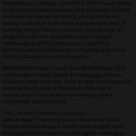
Kemudian pintu dibuka, dan terlihat Trisni masuk sambil
tangannya membawa nampan yang di atasnya terdapat
secangkir kopi panas dan pisang goreng. Ketika dia
sedang meletakkan kopi dan pisang goreng di meja di
samping tempat tidurku, badannya agak merapat di
pinggir tempat tidur dan dalam posisi setengah
membungkuk, terlihat dengan jelas bongk*han
pant*tnya yang montok dengan pinggang yang cukup
langsing ditutupi kain yang dipakainya.
Melihat pemandangan yang menarik itu dengan cepat
rasa isengku bangkit, apalagi ditunjang juga dengan
keadaan rumah yang sepi, maka dengan cepat tanganku
bergerak ke obyek yang menarik itu dan segera
mengelusnya. Trisni terkejut dan dengan segera
menghindar sambil berkata,
“Iihh.., ternyata Den Eric jail juga yaa..!”
Melihat wajah Trisni yang masem-masem itu tanpa
memperlihatkan ekspresi marah, maka dengan cepat
aku bangkit dari tempat tidur dan segera menangkap