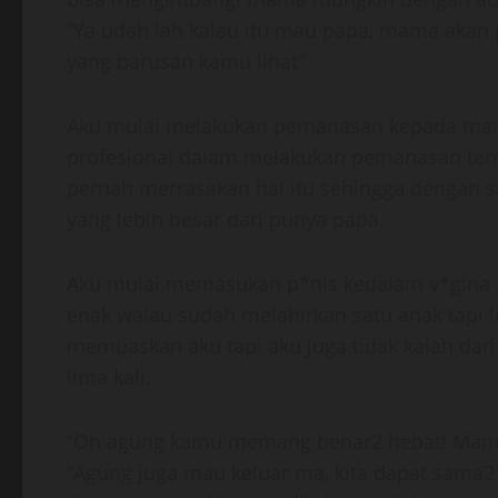
“Ya udah lah kalau itu mau papa, mama akan
yang barusan kamu lihat”
Aku mulai melakukan pemanasan kepada mam
profesional dalam melakukan pemanasan ter
pernah merrasakan hal itu sehingga dengan 
yang lebih besar dari punya papa.
Aku mulai memasukan p*nis kedalam v*gin
enak walau sudah melahirkan satu anak tapi l
memuaskan aku tapi aku juga tidak kalah da
lima kali.
“Oh agung kamu memang benar2 hebat! Mama 
“Agung juga mau keluar ma, kita dapat sama2