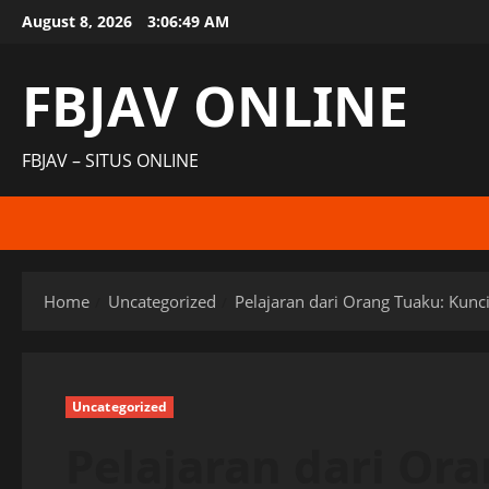
Skip
August 8, 2026
3:06:49 AM
to
content
FBJAV ONLINE
FBJAV – SITUS ONLINE
Home
Uncategorized
Pelajaran dari Orang Tuaku: Ku
Uncategorized
Pelajaran dari Or