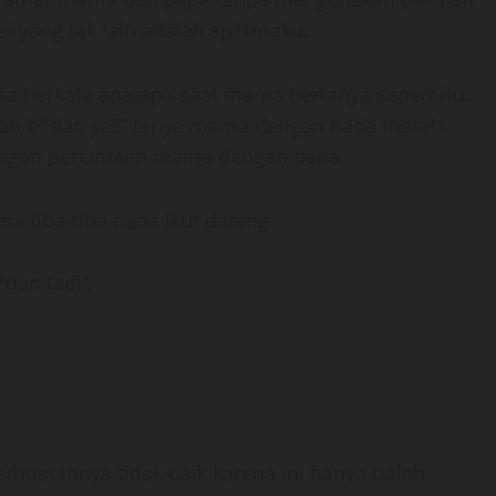
ai yang tak lain adalah sp*rmaku.
bisa berkata apa-apa saat mama bertanya sepert itu.
n b*dan ya?” tanya mama dengan nada marah.
degan percintaan mama dengan papa.
tiba-tiba papa ikut datang.
dan tadi”,
rbuatannya tidak baik karena ini hanya boleh