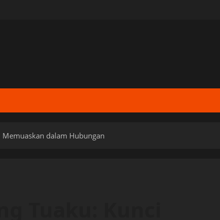
nci Memuaskan dalam Hubungan
ang Tuaku: Kunci