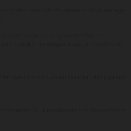
k mengjarkan masalah s*x kepada anaknya sehingga
a”.
 ingin merasakan apa yang mereka lihat pa?”
ampai melakukannya dengan orang lain sebelum dia
 b*dan dan cara memuaskan pasangan dan juga agar
.
mama untuk mulai mendapatkan pelajaran tentang