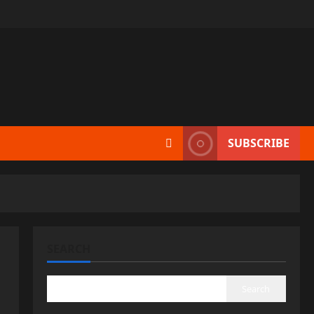
SUBSCRIBE
SEARCH
Search