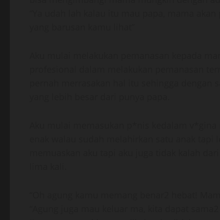
“Ya udah lah kalau itu mau papa, mama akan
yang barusan kamu lihat”
Aku mulai melakukan pemanasan kepada mam
profesional dalam melakukan pemanasan ter
pernah merrasakan hal itu sehingga dengan 
yang lebih besar dari punya papa.
Aku mulai memasukan p*nis kedalam v*gin
enak walau sudah melahirkan satu anak tapi l
memuaskan aku tapi aku juga tidak kalah da
lima kali.
“Oh agung kamu memang benar2 hebat! Mama 
“Agung juga mau keluar ma, kita dapat sama2