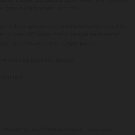
ai yang tak lain adalah sp*rmaku.
bisa berkata apa-apa saat mama bertanya sepert itu.
n b*dan ya?” tanya mama dengan nada marah.
degan percintaan mama dengan papa.
tiba-tiba papa ikut datang.
dan tadi”,
rbuatannya tidak baik karena ini hanya boleh