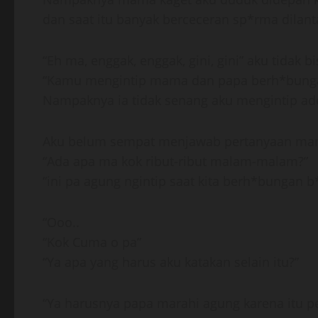
dan saat itu banyak berceceran sp*rma dilant
“Eh ma, enggak, enggak, gini, gini” aku tidak 
“Kamu mengintip mama dan papa berh*bunga
Nampaknya ia tidak senang aku mengintip a
Aku belum sempat menjawab pertanyaan mama 
“Ada apa ma kok ribut-ribut malam-malam?”
“ini pa agung ngintip saat kita berh*bungan b*
“Ooo..
“Kok Cuma o pa”
“Ya apa yang harus aku katakan selain itu?”
“Ya harusnya papa marahi agung karena itu pe