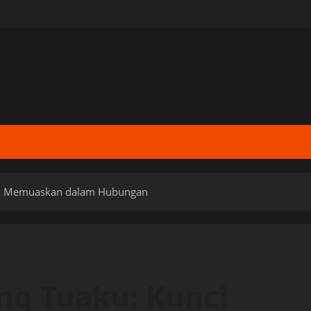
nci Memuaskan dalam Hubungan
ang Tuaku: Kunci