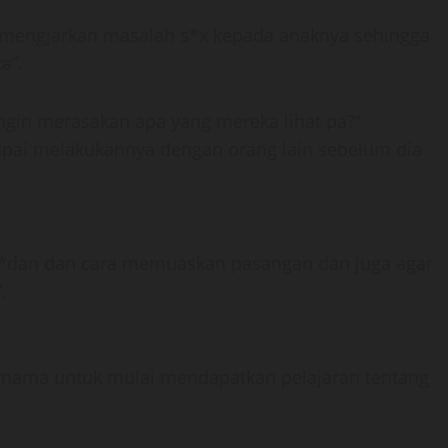
k mengjarkan masalah s*x kepada anaknya sehingga
a”.
 ingin merasakan apa yang mereka lihat pa?”
ampai melakukannya dengan orang lain sebelum dia
 b*dan dan cara memuaskan pasangan dan juga agar
.
mama untuk mulai mendapatkan pelajaran tentang