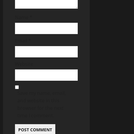
Name
*
Email
*
Website
Save my name, email,
and website in this
browser for the next
time I comment.