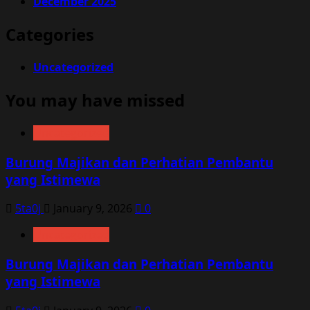
December 2025
Categories
Uncategorized
You may have missed
Uncategorized
Burung Majikan dan Perhatian Pembantu
yang Istimewa
5ta0j
January 9, 2026
0
Uncategorized
Burung Majikan dan Perhatian Pembantu
yang Istimewa