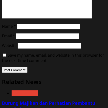
Name
*
Email
*
Website
Save my name, email, and website in this browser for
the next time I comment.
Related News
Uncategorized
Burung Majikan dan Perhatian Pembantu