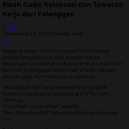
Kisah Gadis Relaksasi dan Tawaran
Kerja dari Pelanggan
5ta0j
December 17, 2025
9 minutes read
0
Sepulang kantor, tubuhku menjadi tambah penat
sehabis mengerjai Sinta tadi. Kuparkir Mercy
kesayanganku di seb*ah mall yang terletak tak jauh dari
kantorku. Kubergegas menuju seb*ah salon dengan
dekorasi yang didominasi warna merah itu.
“Mau diapain Pak” tanya resepsionis yang cantik.
Kulihat namanya yang terpampang di d*da. Siska,
namanya.
“Creambath sama refleksi” jawabku.
“Mari dicuci dulu Pak” Siska menyilahkanku ke tempat
cuci.