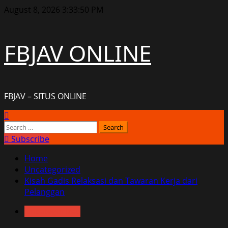
Skip
August 8, 2026
3:33:50 PM
to
content
FBJAV ONLINE
FBJAV – SITUS ONLINE
Primary
Menu
Search
for:
Subscribe
Home
Uncategorized
Kisah Gadis Relaksasi dan Tawaran Kerja dari
Pelanggan
Uncategorized