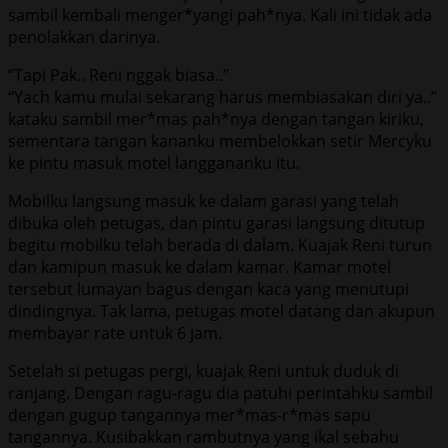
sambil kembali menger*yangi pah*nya. Kali ini tidak ada
penolakkan darinya.
“Tapi Pak.. Reni nggak biasa..”
“Yach kamu mulai sekarang harus membiasakan diri ya..”
kataku sambil mer*mas pah*nya dengan tangan kiriku,
sementara tangan kananku membelokkan setir Mercyku
ke pintu masuk motel langgananku itu.
Mobilku langsung masuk ke dalam garasi yang telah
dibuka oleh petugas, dan pintu garasi langsung ditutup
begitu mobilku telah berada di dalam. Kuajak Reni turun
dan kamipun masuk ke dalam kamar. Kamar motel
tersebut lumayan bagus dengan kaca yang menutupi
dindingnya. Tak lama, petugas motel datang dan akupun
membayar rate untuk 6 jam.
Setelah si petugas pergi, kuajak Reni untuk duduk di
ranjang. Dengan ragu-ragu dia patuhi perintahku sambil
dengan gugup tangannya mer*mas-r*mas sapu
tangannya. Kusibakkan rambutnya yang ikal sebahu