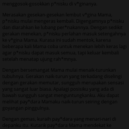
menggosok-gosokkan p*nisku di v*ginanya.
Merasakan gesekan-gesekan lembut v*gina Mama,
p*nisku mulai mengeras kembali. Digengamnya p*nisku
dan diarahkan ke lubang per*nakannya. Dengan sedikit
gerakan menekan, p*nisku perlahan masuk setengahnya
ke v*gina Mama. Kurasa ini sudah mentok, karena
beberapa kali Mama coba untuk menekan lebih keras lagi
agar p*nisku dapat masuk semua, tapi keluar kembali
setelah menatap ujung rah*mnya.
Dengan bersemangat Mama mulai menaik-turunkan
tubuhnya. Gerakan naik-turun yang terkadang diselingi
dengan gerakan memutar, sungguh merupakan sensasi
yang sangat luar biasa. Apalagi posisiku yang ada di
bawah sungguh sangat menguntungkanku. Aku dapat
melihat pay*dara Mamaku naik-turun seiring dengan
goyangan pinggulnya.
Dengan gemas, kuraih pay*dara yang menari-nari di
depanku itu. Kutarik pay*dara Mama mendekat ke