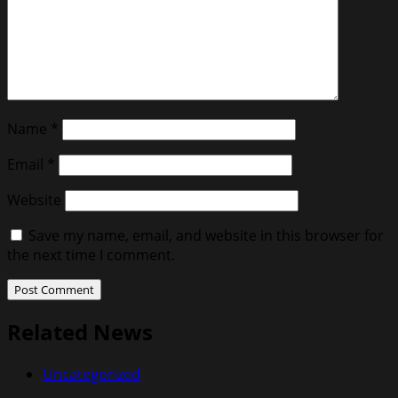
Name
*
Email
*
Website
Save my name, email, and website in this browser for
the next time I comment.
Related News
Uncategorized