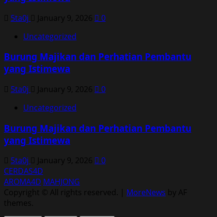
5ta0j
January 9, 2026
0
Uncategorized
Burung Majikan dan Perhatian Pembantu
yang Istimewa
5ta0j
January 9, 2026
0
Uncategorized
Burung Majikan dan Perhatian Pembantu
yang Istimewa
5ta0j
January 9, 2026
0
CERDAS4D
AROMA4D
MAHJONG
Copyright © All rights reserved.
|
MoreNews
by AF
themes.