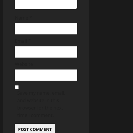
Name
*
Email
*
Website
Save my name, email,
and website in this
browser for the next
time I comment.