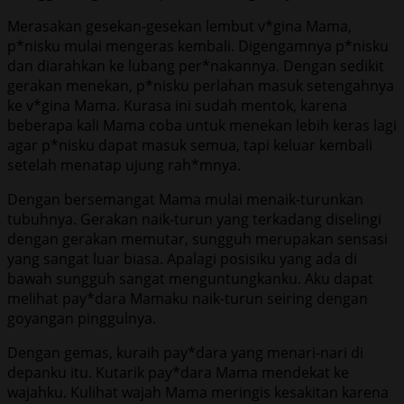
Merasakan gesekan-gesekan lembut v*gina Mama,
p*nisku mulai mengeras kembali. Digengamnya p*nisku
dan diarahkan ke lubang per*nakannya. Dengan sedikit
gerakan menekan, p*nisku perlahan masuk setengahnya
ke v*gina Mama. Kurasa ini sudah mentok, karena
beberapa kali Mama coba untuk menekan lebih keras lagi
agar p*nisku dapat masuk semua, tapi keluar kembali
setelah menatap ujung rah*mnya.
Dengan bersemangat Mama mulai menaik-turunkan
tubuhnya. Gerakan naik-turun yang terkadang diselingi
dengan gerakan memutar, sungguh merupakan sensasi
yang sangat luar biasa. Apalagi posisiku yang ada di
bawah sungguh sangat menguntungkanku. Aku dapat
melihat pay*dara Mamaku naik-turun seiring dengan
goyangan pinggulnya.
Dengan gemas, kuraih pay*dara yang menari-nari di
depanku itu. Kutarik pay*dara Mama mendekat ke
wajahku. Kulihat wajah Mama meringis kesakitan karena