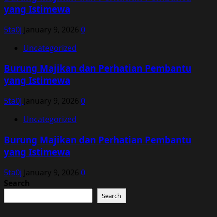
yang Istimewa
5ta0j
January 9, 2026
0
Uncategorized
Burung Majikan dan Perhatian Pembantu
yang Istimewa
5ta0j
January 9, 2026
0
Uncategorized
Burung Majikan dan Perhatian Pembantu
yang Istimewa
5ta0j
January 9, 2026
0
Search
Search