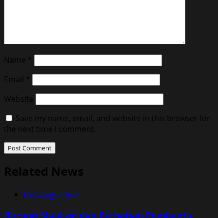
Name
*
Email
*
Website
Save my name, email, and website in this browser for
the next time I comment.
Related News
Uncategorized
Burung Majikan dan Perhatian Pembantu