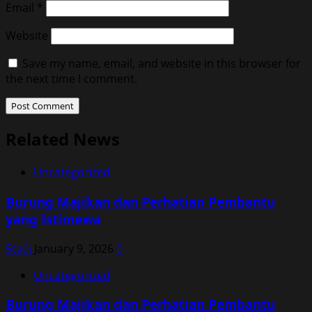
Email
*
Website
Save my name, email, and website in this browser for
the next time I comment.
Related News
Uncategorized
Burung Majikan dan Perhatian Pembantu
yang Istimewa
5ta0j
January 9, 2026
0
Uncategorized
Burung Majikan dan Perhatian Pembantu