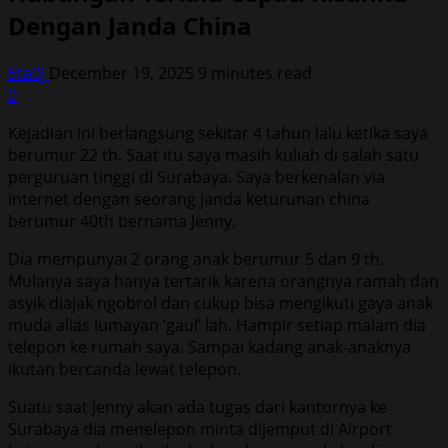
Dengan Janda China
5ta0j
December 19, 2025
9 minutes read
0
Kejadian ini berlangsung sekitar 4 tahun lalu ketika saya
berumur 22 th. Saat itu saya masih kuliah di salah satu
perguruan tinggi di Surabaya. Saya berkenalan via
internet dengan seorang janda keturunan china
berumur 40th bernama Jenny,
Dia mempunyai 2 orang anak berumur 5 dan 9 th.
Mulanya saya hanya tertarik karena orangnya ramah dan
asyik diajak ngobrol dan cukup bisa mengikuti gaya anak
muda alias lumayan ‘gaul’ lah. Hampir setiap malam dia
telepon ke rumah saya. Sampai kadang anak-anaknya
ikutan bercanda lewat telepon.
Suatu saat Jenny akan ada tugas dari kantornya ke
Surabaya dia menelepon minta dijemput di Airport