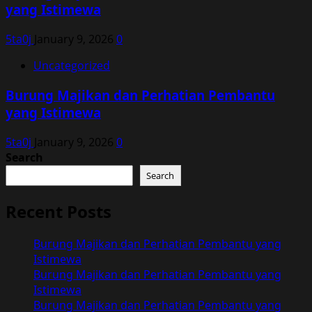
yang Istimewa
5ta0j
January 9, 2026
0
Uncategorized
Burung Majikan dan Perhatian Pembantu
yang Istimewa
5ta0j
January 9, 2026
0
Search
Search
Recent Posts
Burung Majikan dan Perhatian Pembantu yang
Istimewa
Burung Majikan dan Perhatian Pembantu yang
Istimewa
Burung Majikan dan Perhatian Pembantu yang