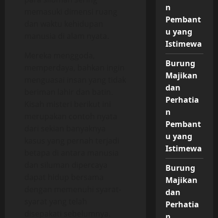
n
memasuki dimensi ruang
Pembant
dan waktu kehidupan
u yang
manusia di alam nyata.
Istimewa
Mereka menggoda,
Burung
memperdaya, bahkan ingin
Majikan
menguasai insan yang tidak
dan
beriman lahir dan batin.
Perhatia
Kisah misteri berikut ini
n
merupakan contoh nyata
Pembant
dari sekian banyaknya
u yang
kasus yang pernah terjadi
Istimewa
betapa di antara manusia
dan siluman dipercaya
Burung
dapat hidup bersama
Majikan
dengan memenuhi syarat-
dan
syarat yang telah
Perhatia
disepakati sebelumnya.
n