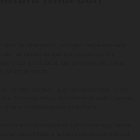
 sore itu. Ruangan itu sepi dan hanya ada sang
dak pernah ramah dengan mahasiswanya. Dia
pan mejanya di sudut ruangan yang sepi. Hujan
 kantor dosen itu.
an koreksi jawaban ujian mahasiswanya. . Sinta,
Sinta. Sinta pun hanya bisa menurut. aktifis kampus
k di kursi di seberang meja Pak Putra.
sementara Sinta hanya bisa diam menunggu sambil
pulang, namun karena ia harus mendosen nilainya