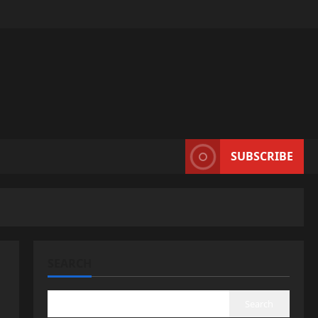
SUBSCRIBE
SEARCH
Search