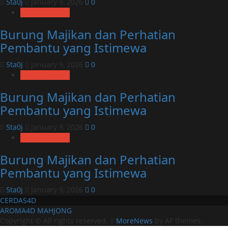
5ta0j
January 9, 2026
0
Uncategorized
Burung Majikan dan Perhatian
Pembantu yang Istimewa
5ta0j
January 9, 2026
0
Uncategorized
Burung Majikan dan Perhatian
Pembantu yang Istimewa
5ta0j
January 9, 2026
0
Uncategorized
Burung Majikan dan Perhatian
Pembantu yang Istimewa
5ta0j
January 9, 2026
0
CERDAS4D
AROMA4D
MAHJONG
Copyright © All rights reserved.
|
MoreNews
by AF themes.