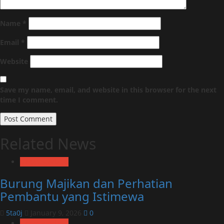
Name
*
Email
*
Website
Save my name, email, and website in this browser for the next
time I comment.
Related News
Uncategorized
Burung Majikan dan Perhatian
Pembantu yang Istimewa
5ta0j
January 9, 2026
0
Uncategorized