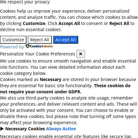
We respect your privacy
Cookies help us improve your experience, deliver personalized
content, and analyze traffic. You can choose which cookies to allow
by clicking
Customize
. Click
Accept All
to consent or
Reject All
to
decline non-essential cookies.
Customize
Reject All
Accept All
Powered by
Personalize Your Cookie Preferences
✖
We use cookies to ensure smooth navigation and enable essential
site functions. You can view detailed information about each
cookie category below.
Cookies marked as
Necessary
are stored in your browser because
they are essential for basic site functionality.
These cookies do
not require your consent under GDPR.
We also use third-party cookies to analyze site usage, remember
your preferences, and deliver relevant content and ads. These will
only be activated with your consent. You can choose to enable or
disable these cookies, but please note that turning off some types
may affect your browsing experience.
►
Necessary Cookies
Always Active
Necessary cookies enable essential site features like secure log-