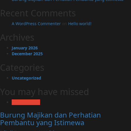
Recent Comments
A WordPress Commenter
on
Hello world!
Archives
January 2026
December 2025
Categories
Uncategorized
You may have missed
Uncategorized
Burung Majikan dan Perhatian
Pembantu yang Istimewa