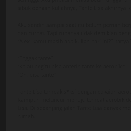
sibuk dengan kuliahnya, Tante Lisa akhirnya 
Aku sendiri sampai saat itu belum pernah ber
dan curhat. Tapi rupanya tidak demikian deng
“Alex, kamu masih ada kuliah hari ini?”, tanya 
“Enggak tante”
“Kalau begitu bisa anterin tante ke aerobik?”
“Oh, bisa tante”
Tante Lisa tampak s*ksi dengan pakaian aerobi
Kamipun meluncur menuju tempat aerobik de
Lisa. Di sepanjang jalan Tante Lisa banyak 
rumah.