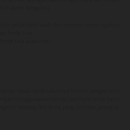
lebih akrab denganku.
pikir untuk lebih jauh dari sekedar teman ngobrol
an Tante Lisa.
Tante Lisa suatu hari.
knya, lekuk-lekuk tubuhnya terlihat dengan jelas.
ngan menggunakan Honda Jazz Putih milik Tante
mengeluh tentang Om Bima yang semakin jarang di