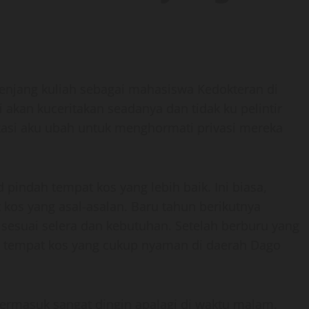
enjang kuliah sebagai mahasiswa Kedokteran di
 akan kuceritakan seadanya dan tidak ku pelintir
lokasi aku ubah untuk menghormati privasi mereka
pindah tempat kos yang lebih baik. Ini biasa,
kos yang asal-asalan. Baru tahun berikutnya
sesuai selera dan kebutuhan. Setelah berburu yang
 tempat kos yang cukup nyaman di daerah Dago
termasuk sangat dingin apalagi di waktu malam.