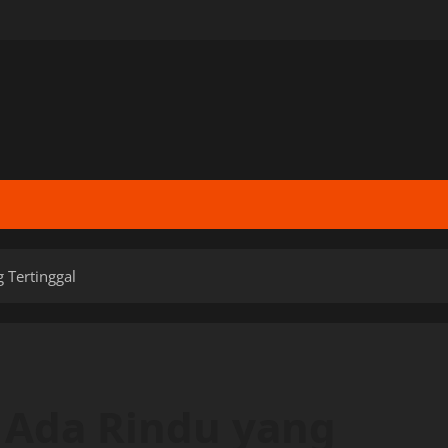
g Tertinggal
, Ada Rindu yang