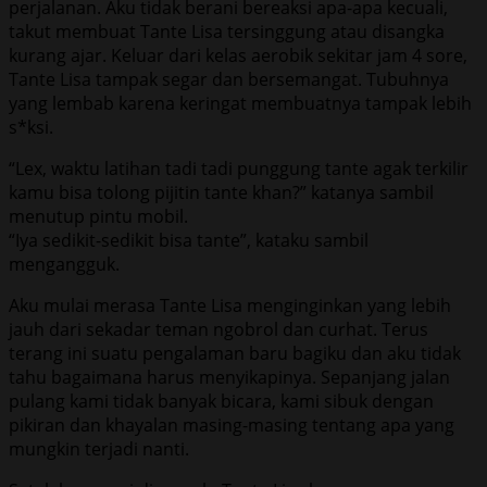
perjalanan. Aku tidak berani bereaksi apa-apa kecuali,
takut membuat Tante Lisa tersinggung atau disangka
kurang ajar. Keluar dari kelas aerobik sekitar jam 4 sore,
Tante Lisa tampak segar dan bersemangat. Tubuhnya
yang lembab karena keringat membuatnya tampak lebih
s*ksi.
“Lex, waktu latihan tadi tadi punggung tante agak terkilir
kamu bisa tolong pijitin tante khan?” katanya sambil
menutup pintu mobil.
“Iya sedikit-sedikit bisa tante”, kataku sambil
mengangguk.
Aku mulai merasa Tante Lisa menginginkan yang lebih
jauh dari sekadar teman ngobrol dan curhat. Terus
terang ini suatu pengalaman baru bagiku dan aku tidak
tahu bagaimana harus menyikapinya. Sepanjang jalan
pulang kami tidak banyak bicara, kami sibuk dengan
pikiran dan khayalan masing-masing tentang apa yang
mungkin terjadi nanti.