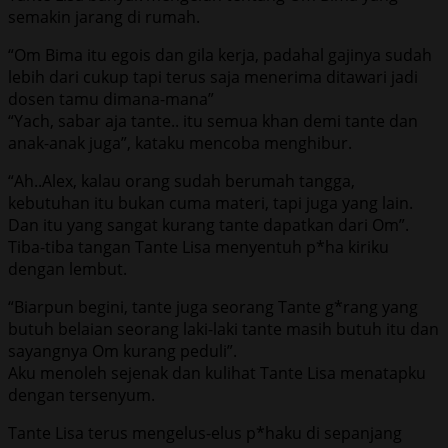
semakin jarang di rumah.
“Om Bima itu egois dan gila kerja, padahal gajinya sudah
lebih dari cukup tapi terus saja menerima ditawari jadi
dosen tamu dimana-mana”
“Yach, sabar aja tante.. itu semua khan demi tante dan
anak-anak juga”, kataku mencoba menghibur.
“Ah..Alex, kalau orang sudah berumah tangga,
kebutuhan itu bukan cuma materi, tapi juga yang lain.
Dan itu yang sangat kurang tante dapatkan dari Om”.
Tiba-tiba tangan Tante Lisa menyentuh p*ha kiriku
dengan lembut.
“Biarpun begini, tante juga seorang Tante g*rang yang
butuh belaian seorang laki-laki tante masih butuh itu dan
sayangnya Om kurang peduli”.
Aku menoleh sejenak dan kulihat Tante Lisa menatapku
dengan tersenyum.
Tante Lisa terus mengelus-elus p*haku di sepanjang