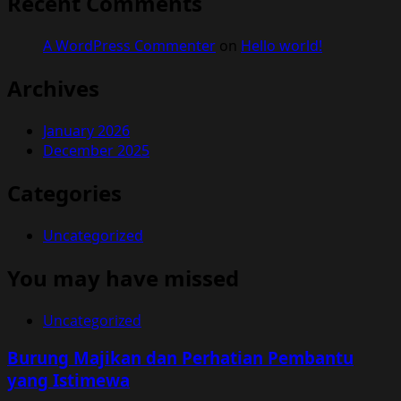
Recent Comments
A WordPress Commenter
on
Hello world!
Archives
January 2026
December 2025
Categories
Uncategorized
You may have missed
Uncategorized
Burung Majikan dan Perhatian Pembantu
yang Istimewa