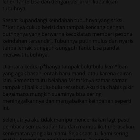
leher Tante Lisa dan dengan perlahan kubalikkan
tubuhnya.
Sesaat kupandangi keindahan tubuhnya yang s*ksi.
T*ket nya cukup berisi dan tampak kencang dengan
put*ngnya yang berwarna kecoklatan memberi pesona
keindahan tersendiri. Tubuhnya putih mulus dan nyaris
tanpa lemak, sungguh-sungguh Tante Lisa pandai
merawat tubuhnya.
Diantara kedua p*hanya tampak bulu-bulu kem*luan
yang agak basah, entah baru mandi atau karena cairan
lain. Sementara itu belahan M*m*knya samar-samar
tampak di balik bulu-bulu tersebut. Aku tidak habis pikir
bagaimana mungkin suaminya bisa sering
meninggalkannya dan mengabaikan keindahan seperti
ini.
Selanjutnya aku tidak mampu menceritakan lagi, pasti
pembaca semua sudah tau dan mampu ikut merasakan
kenikmatan yang aku alami. Sejak saat itu kami sering