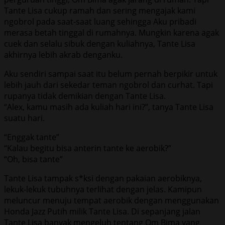
Tante Lisa cukup ramah dan sering mengajak kami
ngobrol pada saat-saat luang sehingga Aku pribadi
merasa betah tinggal di rumahnya. Mungkin karena agak
cuek dan selalu sibuk dengan kuliahnya, Tante Lisa
akhirnya lebih akrab denganku.
Aku sendiri sampai saat itu belum pernah berpikir untuk
lebih jauh dari sekedar teman ngobrol dan curhat. Tapi
rupanya tidak demikian dengan Tante Lisa.
“Alex, kamu masih ada kuliah hari ini?”, tanya Tante Lisa
suatu hari.
“Enggak tante”
“Kalau begitu bisa anterin tante ke aerobik?”
“Oh, bisa tante”
Tante Lisa tampak s*ksi dengan pakaian aerobiknya,
lekuk-lekuk tubuhnya terlihat dengan jelas. Kamipun
meluncur menuju tempat aerobik dengan menggunakan
Honda Jazz Putih milik Tante Lisa. Di sepanjang jalan
Tante Lisa banyak mengeluh tentang Om Bima yang