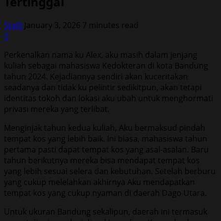
Tertinggal
5ta0j
January 3, 2026
7 minutes read
0
Perkenalkan nama ku Alex, aku masih dalam jenjang
kuliah sebagai mahasiswa Kedokteran di kota Bandung
tahun 2024. Kejadiannya sendiri akan kuceritakan
seadanya dan tidak ku pelintir sedikitpun, akan tetapi
identitas tokoh dan lokasi aku ubah untuk menghormati
privasi mereka yang terlibat.
Menginjak tahun kedua kuliah, Aku bermaksud pindah
tempat kos yang lebih baik. Ini biasa, mahasiswa tahun
pertama pasti dapat tempat kos yang asal-asalan. Baru
tahun berikutnya mereka bisa mendapat tempat kos
yang lebih sesuai selera dan kebutuhan. Setelah berburu
yang cukup melelahkan akhirnya Aku mendapatkan
tempat kos yang cukup nyaman di daerah Dago Utara.
Untuk ukuran Bandung sekalipun, daerah ini termasuk