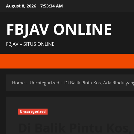
Skip
August 8, 2026
7:53:34 AM
to
content
FBJAV ONLINE
FBJAV – SITUS ONLINE
Home
Uncategorized
Di Balik Pintu Kos, Ada Rindu yan
Uncategorized
Di Balik Pintu Kos