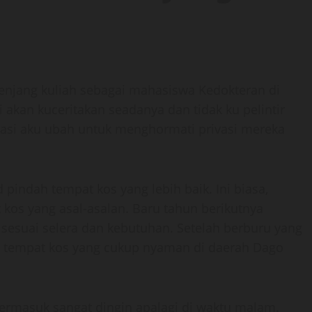
enjang kuliah sebagai mahasiswa Kedokteran di
 akan kuceritakan seadanya dan tidak ku pelintir
lokasi aku ubah untuk menghormati privasi mereka
pindah tempat kos yang lebih baik. Ini biasa,
kos yang asal-asalan. Baru tahun berikutnya
sesuai selera dan kebutuhan. Setelah berburu yang
 tempat kos yang cukup nyaman di daerah Dago
termasuk sangat dingin apalagi di waktu malam.