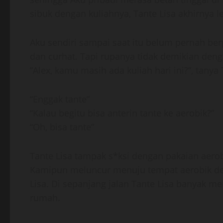
sibuk dengan kuliahnya, Tante Lisa akhirnya 
Aku sendiri sampai saat itu belum pernah ber
dan curhat. Tapi rupanya tidak demikian deng
“Alex, kamu masih ada kuliah hari ini?”, tanya 
“Enggak tante”
“Kalau begitu bisa anterin tante ke aerobik?”
“Oh, bisa tante”
Tante Lisa tampak s*ksi dengan pakaian aerobi
Kamipun meluncur menuju tempat aerobik de
Lisa. Di sepanjang jalan Tante Lisa banyak 
rumah.