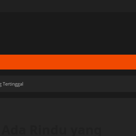
g Tertinggal
, Ada Rindu yang