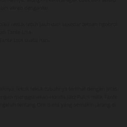
lebih akrab denganku.
pikir untuk lebih jauh dari sekedar teman ngobrol
an Tante Lisa.
Tante Lisa suatu hari.
knya, lekuk-lekuk tubuhnya terlihat dengan jelas.
ngan menggunakan Honda Jazz Putih milik Tante
mengeluh tentang Om Bima yang semakin jarang di