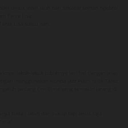
pikir untuk lebih jauh dari sekedar teman ngobrol
an Tante Lisa.
Tante Lisa suatu hari.
knya, lekuk-lekuk tubuhnya terlihat dengan jelas.
ngan menggunakan Honda Jazz Putih milik Tante
mengeluh tentang Om Bima yang semakin jarang di
inya sudah lebih dari cukup tapi terus saja
mana”