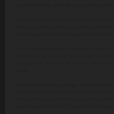
bagian belakang, dekat dengan rumah utama.
Bapak kosku, Om Bima adalah seorang dosen se
Tante Lisa, Tante g*rang yang cukup menarik m
cm dengan perawakan yang sedang, tidak kur
Untuk ukuran seorang Tante g*rang dengan 2 
dan tampak awet muda meski sudah berusia di 
kelas aerobik. Kedua anak mereka kuliah di l
ajaran.
Karena kesibukannya sebagai dosen di bebera
rumah. Tapi Tante Lisa cukup ramah dan seri
sehingga Aku pribadi merasa betah tinggal d
sibuk dengan kuliahnya, Tante Lisa akhirnya 