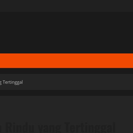
g Tertinggal
a Rindu yang Tertinggal