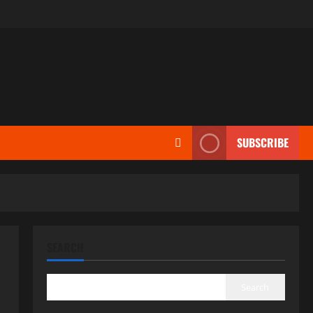
SUBSCRIBE
SEARCH
Search