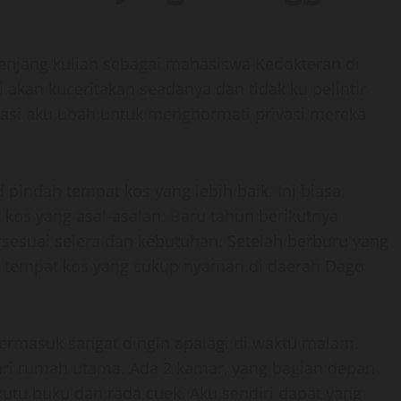
enjang kuliah sebagai mahasiswa Kedokteran di
 akan kuceritakan seadanya dan tidak ku pelintir
lokasi aku ubah untuk menghormati privasi mereka
pindah tempat kos yang lebih baik. Ini biasa,
kos yang asal-asalan. Baru tahun berikutnya
sesuai selera dan kebutuhan. Setelah berburu yang
 tempat kos yang cukup nyaman di daerah Dago
termasuk sangat dingin apalagi di waktu malam.
ari rumah utama. Ada 2 kamar, yang bagian depan
kutu buku dan rada cuek. Aku sendiri dapat yang