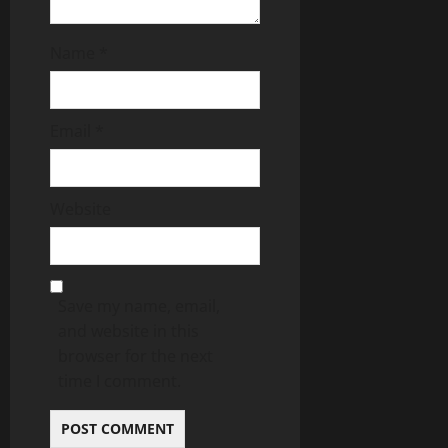
Name
*
Email
*
Website
Save my name, email,
and website in this
browser for the next
time I comment.