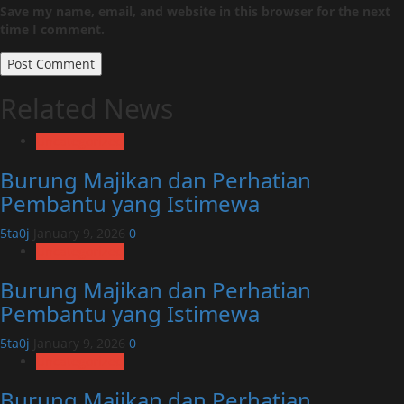
Save my name, email, and website in this browser for the next
time I comment.
Related News
Uncategorized
Burung Majikan dan Perhatian
Pembantu yang Istimewa
5ta0j
January 9, 2026
0
Uncategorized
Burung Majikan dan Perhatian
Pembantu yang Istimewa
5ta0j
January 9, 2026
0
Uncategorized
Burung Majikan dan Perhatian