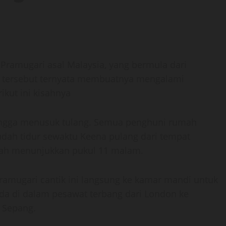
 Pramugari asal Malaysia, yang bermula dari
an tersebut ternyata membuatnya mengalami
ikut ini kisahnya
hingga menusuk tulang. Semua penghuni rumah
 sudah tidur sewaktu Keena pulang dari tempat
dah menunjukkan pukul 11 malam.
ramugari cantik ini langsung ke kamar mandi untuk
a di dalam pesawat terbang dari London ke
 Sepang.