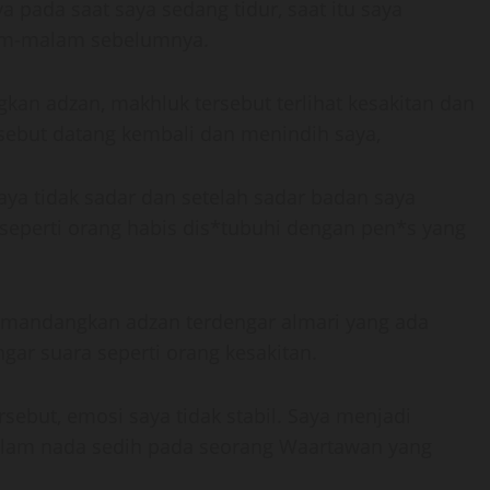
a pada saat saya sedang tidur, saat itu saya
lam-malam sebelumnya.
n adzan, makhluk tersebut terlihat kesakitan dan
rsebut datang kembali dan menindih saya,
aya tidak sadar dan setelah sadar badan saya
 seperti orang habis dis*tubuhi dengan pen*s yang
mandangkan adzan terdengar almari yang ada
ar suara seperti orang kesakitan.
sebut, emosi saya tidak stabil. Saya menjadi
alam nada sedih pada seorang Waartawan yang