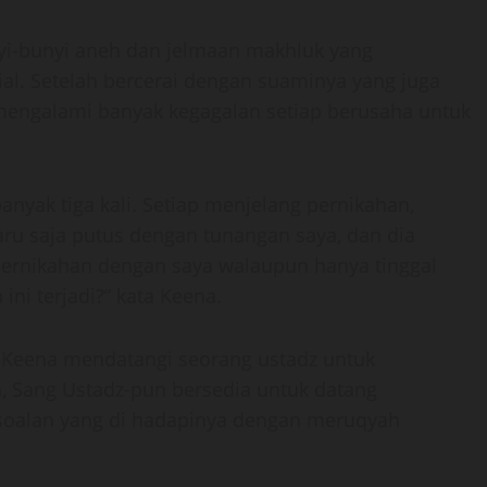
nyi-bunyi aneh dan jelmaan makhluk yang
al. Setelah bercerai dengan suaminya yang juga
engalami banyak kegagalan setiap berusaha untuk
anyak tiga kali. Setiap menjelang pernikahan,
ru saja putus dengan tunangan saya, dan dia
pernikahan dengan saya walaupun hanya tinggal
ni terjadi?” kata Keena.
 Keena mendatangi seorang ustadz untuk
 Sang Ustadz-pun bersedia untuk datang
oalan yang di hadapinya dengan meruqyah