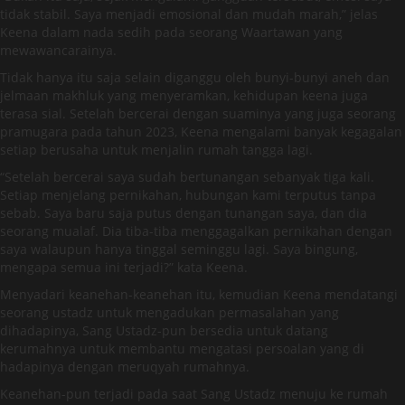
tidak stabil. Saya menjadi emosional dan mudah marah,” jelas
Keena dalam nada sedih pada seorang Waartawan yang
mewawancarainya.
Tidak hanya itu saja selain diganggu oleh bunyi-bunyi aneh dan
jelmaan makhluk yang menyeramkan, kehidupan keena juga
terasa sial. Setelah bercerai dengan suaminya yang juga seorang
pramugara pada tahun 2023, Keena mengalami banyak kegagalan
setiap berusaha untuk menjalin rumah tangga lagi.
“Setelah bercerai saya sudah bertunangan sebanyak tiga kali.
Setiap menjelang pernikahan, hubungan kami terputus tanpa
sebab. Saya baru saja putus dengan tunangan saya, dan dia
seorang mualaf. Dia tiba-tiba menggagalkan pernikahan dengan
saya walaupun hanya tinggal seminggu lagi. Saya bingung,
mengapa semua ini terjadi?” kata Keena.
Menyadari keanehan-keanehan itu, kemudian Keena mendatangi
seorang ustadz untuk mengadukan permasalahan yang
dihadapinya, Sang Ustadz-pun bersedia untuk datang
kerumahnya untuk membantu mengatasi persoalan yang di
hadapinya dengan meruqyah rumahnya.
Keanehan-pun terjadi pada saat Sang Ustadz menuju ke rumah