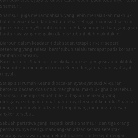
Shamsuri.
Shamsuri juga menambahkan, yang lebih menakutkan makhluk
halus menakutkan dan berbulu lebat setinggi manusia biasa ini
juga sering meny*tubuhi manusia. Ada seorang korban gangguan
hantu raya yang mengaku dia dis*tubuhi oleh makhluk ini.
Biarpun dalam keadaan tidak sadar, tetapi ciri-ciri seperti
seseorang yang selesai bers*tubuh selalu terdapat pada korban,”
tambah Shamsuri.
Baru-baru ini, Shamsuri melakukan proses pengusiran makhluk
tersebut dan memagari rumah Keena dengan bacaan ayat-ayat
ruqyah.
Setiap sisi rumah Keena dibacakan ayat-ayat suci Al-quran
berserta bacaan doa untuk menghalau makhluk ghaib tersebut.
Shamsuri menuju sebuah bilik di bagian belakang yang
diduganya sebagai tempat hantu raya tersebut kemudia Shamsuri
mengumandangkan adzan di tempat yang memang terkesan
angker tersebut.
Sebuah peristiwa ganjil terjadi ketika Shamsuri dan tiga orang
pembantunya mengumandangkan adzan secara serentak,
seorang wartawan yang meliput moment ini terkejut dengan