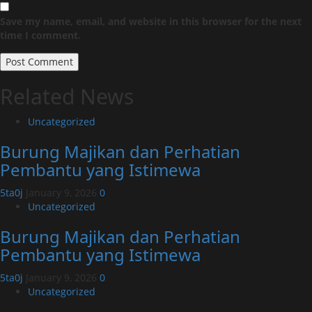
Save my name, email, and website in this browser for the next
time I comment.
Related News
Uncategorized
Burung Majikan dan Perhatian
Pembantu yang Istimewa
5ta0j
January 9, 2026
0
Uncategorized
Burung Majikan dan Perhatian
Pembantu yang Istimewa
5ta0j
January 9, 2026
0
Uncategorized