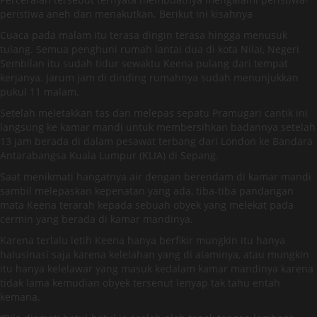
peristiwa aneh dan menakutkan. Berikut ini kisahnya
Cuaca pada malam itu terasa dingin terasa hingga menusuk
tulang. Semua penghuni rumah lantai dua di kota Nilai, Negeri
Sembilan itu sudah tidur sewaktu Keena pulang dari tempat
kerjanya. Jarum jam di dinding rumahnya sudah menunjukkan
pukul 11 malam.
Setelah meletakkan tas dan melepas sepatu Pramugari cantik ini
langsung ke kamar mandi untuk membersihkan badannya setelah
13 jam berada di dalam pesawat terbang dari London ke Bandara
Antarabangsa Kuala Lumpur (KLIA) di Sepang.
Saat menikmati hangatnya air dengan berendam di kamar mandi
sambil melepaskan kepenatan yang ada, tiba-tiba pandangan
mata Keena terarah kepada sebuah obyek yang melekat pada
cermin yang berada di kamar mandinya.
Karena terlalu letih Keena hanya berfikir mungkin itu hanya
halusinasi saja karena kelelahan yang di alaminya, atau mungkin
itu hanya kelelawar yang masuk kedalam kamar mandinya karena
tidak lama kemudian obyek tersenut lenyap tak tahu entah
kemana.