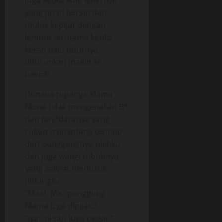
juga ketika kulit lehernya
yang putih bersih dan
mulus kupijat dengan
lembut terutama ketika
kerah baju tidurnya
diturunkan makin ke
bawah,
Dimana rupanya Mama
Mona tidak mengenakan B*
dan pay*daranya yang
cukup menantang terintip
dari punggungnya olehku
dan juga wangi tubuhnya
yang sangat menusuk
hidungku.
“Maaf, Ma.. punggung
Mama juga dipijat..”
“Iya.. di situ juga pegal..”