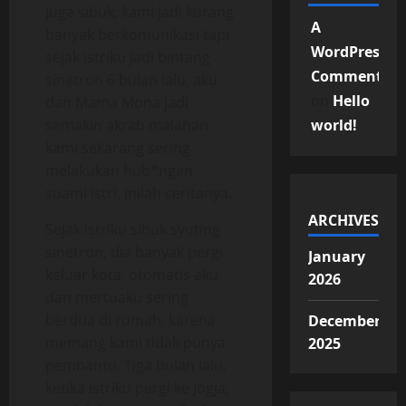
juga sibuk, kami jadi kurang
A
banyak berkomunikasi tapi
WordPress
sejak istriku jadi bintang
Commenter
sinetron 6 bulan lalu, aku
on
Hello
dan Mama Mona jadi
semakin akrab malahan
world!
kami sekarang sering
melakukan hub*ngan
suami istri, inilah ceritanya.
ARCHIVES
Sejak istriku sibuk syuting
sinetron, dia banyak pergi
January
keluar kota, otomatis aku
2026
dan mertuaku sering
berdua di rumah, karena
December
memang kami tidak punya
2025
pembantu. Tiga bulan lalu,
ketika istriku pergi ke Jogja,