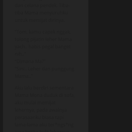
dan celana pendek. Tiba-
tiba Mama menyuruhku
untuk memijat dirinya.
“Tom, kamu capek nggak,
tolong pijatin leher Mama
yach.. habis pegal banget
nih..”
“Dimana Ma?”
“Sini.. Leher dan punggung
Mama..”
Aku lalu berdiri sementara
Mama Mona duduk di sofa,
aku mulai memijat
lehernya, pada awalnya
perasaanku biasa tapi
lama-lama aku ter*ngs*ng