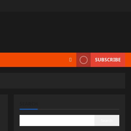
SUBSCRIBE
SEARCH
Search