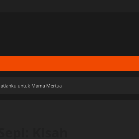
rhatianku untuk Mama Mertua
Sepi: Kisah