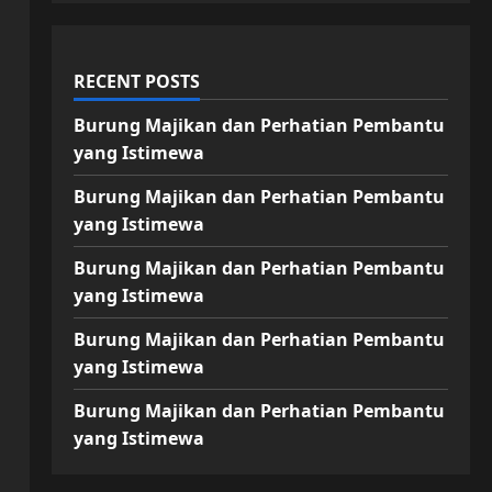
RECENT POSTS
Burung Majikan dan Perhatian Pembantu
yang Istimewa
Burung Majikan dan Perhatian Pembantu
yang Istimewa
Burung Majikan dan Perhatian Pembantu
yang Istimewa
Burung Majikan dan Perhatian Pembantu
yang Istimewa
Burung Majikan dan Perhatian Pembantu
yang Istimewa