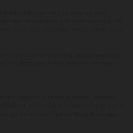
di sofa, aku mulai memijat lehernya, pada
ter*ngs*ng juga ketika kulit lehernya yang putih
ama ketika kerah baju tidurnya diturunkan makin
an B* dan pay*daranya yang cukup menantang
wangi tubuhnya yang sangat menusuk hidungku.
k ke punggungnya sehingga nafasku mengenai
berbulu halus. Tiba-tiba Mama berpaling ke arahku
 mungil nan lembut, rupanya Mama Mona juga