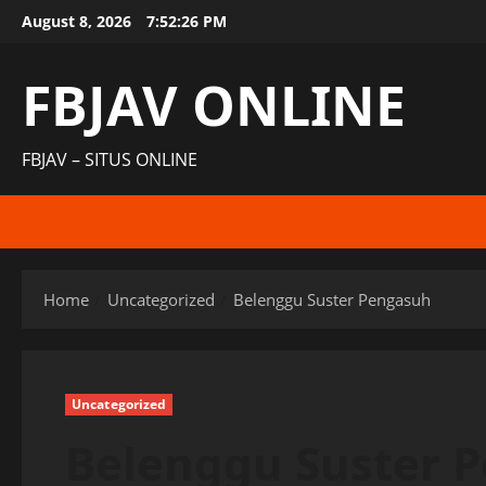
Skip
August 8, 2026
7:52:27 PM
to
content
FBJAV ONLINE
FBJAV – SITUS ONLINE
Home
Uncategorized
Belenggu Suster Pengasuh
Uncategorized
Belenggu Suster 