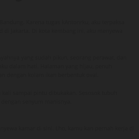
a Bandung. Karena tugas kAntonrku, aku terpaksa
 di Jakarta. Di kota kembang ini, aku menyewa
 Ayahnya yang sudah pikun, seorang perawat, dan
ku dalam hati. Halaman yang hijau, penuh
n dengan kolam ikan berbentuk oval.
kali sampai pintu dibukakan. Sesosok tubuh
 dengan senyum manisnya.
nyewa kamar di sini. Lho, kamu kan pernah kerja di