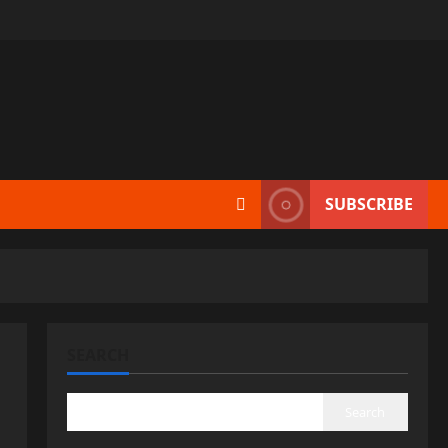
SUBSCRIBE
SEARCH
Search