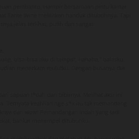
etahuan pembantu. Hampir bersamaan pintu kamar
at Tante Wine melilitkan handuk ditubuhnya. Tapi
ya jelas terlihat, putih dan sangat
e.
ng, bisa-bisa aku di tampar, hahaha,” balasku.
udian menerkam mulutku. Dengan busanya dia
ari sapuan l*dah dan bibirnya. Melihat aksi ini
sa. Ternyata keahlian nge-s*x itu tak memandang
nduknya dan wow! Pemandangan indah yang tadi
dekat, bahkat menempel ditubuhku.
 Wine membungkuk dan melahap Mr. happy yang