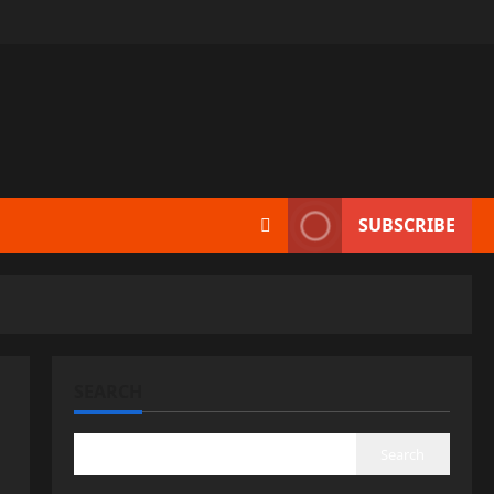
SUBSCRIBE
SEARCH
Search