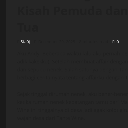
Kisah Pemuda dan
Tua
5ta0j
December 29, 2025
8 minutes read
0
Aku Andy. Beberapa waktu lalu aku pernah berce
adik kakekku). Setelah membuat affair denga
dan sepupu nenek. Salah satunya dengan Tan
berbagi cerita nyata tentang affairku dengan T
Sejak tinggal dirumah nenek, aku bener-bener 
ketika rumah nenek kedatangan tamu dari M
Wine ini tinggalnya di desa jadi agak kolot gi
wajah desa dari Tante Wine.