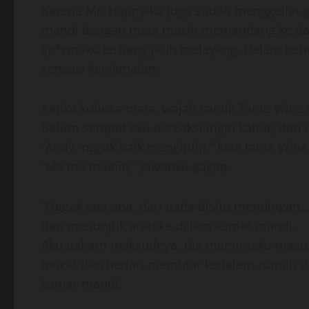
Karena Mr. Happy-ku juga sudah menggeliat-
mandi dengan mata masih memandang ke dal
sp*rmaku terbang jauh melayang. Dalam be
sensasi kenikmatan.
Ketika kubuka mata, wajah cantik Tante Win
Belum sempat aku bereaksi ingin kabur, dari
“Andy, nggak baik mengintip,” kata tante Wine
“Ma ma maafin,” jawabku gagap.
“Nggak apa-apa, dari pada disitu mendingan..
dan menunjuk arah ke dalam kamar mandi.
Aku paham maksudnya, dia memintaku masuk 
loncat dan berlari memutar kedalam rumah da
kamar mandi.